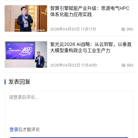
智算引擎赋能产业升级：思源电气HPC
体系化能力应用实践
2026年04月20日 17点17分
990
紫光云2026 AI战略：从云到智，以垂直
大模型重构政企与工业生产力
2026年04月03日 17点49分
682
发表回复
请登录后评论...
登录
后才能评论