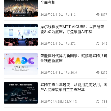
全面亮相
2026年05月19日 17点31分
1877
摩尔线程发布MTT AICUBE：以自研智
能SoC为底座，打造家庭AI中枢
2026年05月19日 17点27分
1945
智能体时代算力新图景：鲲鹏与昇腾共筑
全栈创新底座
2026年05月18日 17点20分
1279
昇腾生态半年蜕变：从能用走向好用，国
产AI底座筑牢自主生态根基
2026年04月28日 22点14分
1738