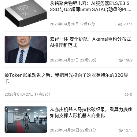
永铭聚合物钽电容：AI服务器E1.S/E3.S
SSD与U.2超薄5mm SATA启动盘的PLP
电容选型分析
2026年04月28日 17点12分
2077
云智一体 安全护航：Akamai重构分布式
AI推理新范式
2026年04月27日 23点33分
1989
被Token账单劝退之后，我把目光投向了这张英特尔的32G显
卡
2026年04月27日 17点59分
0
从亦庄机器人马拉松破纪录，看算力底座
如何支撑人形机器人商业化
2026年04月24日 22点31分
1275