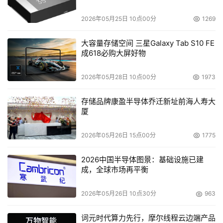
题
2026年05月25日 10点00分
1269
大容量存储空间 三星Galaxy Tab S10 FE
成618必购大屏好物
2026年05月28日 10点00分
1973
存储品牌康盈半导体乔迁新址前海人寿大
厦
2026年05月26日 15点00分
1775
2026中国半导体图景：基础设施已建
成，全球市场再平衡
2026年05月26日 10点30分
963
词元时代算力先行，摩尔线程云边端产品