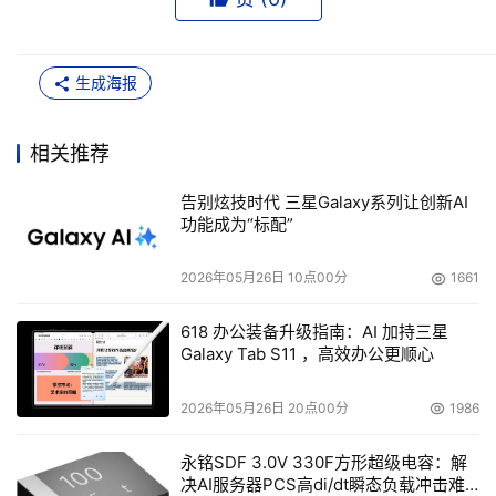
生成海报
相关推荐
告别炫技时代 三星Galaxy系列让创新AI
功能成为“标配”
2026年05月26日 10点00分
1661
618 办公装备升级指南：AI 加持三星
Galaxy Tab S11 ，高效办公更顺心
2026年05月26日 20点00分
1986
永铭SDF 3.0V 330F方形超级电容：解
决AI服务器PCS高di/dt瞬态负载冲击难