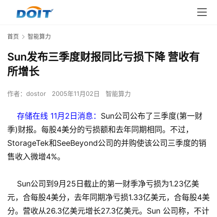
首页
智能算力
Sun发布三季度财报同比亏损下降 营收有
所增长
作者：
dostor
2005年11月02日
智能算力
存储在线 11月2日消息：
Sun公司公布了三季度(第一财
季)财报。每股4美分的亏损额和去年同期相同。不过，
StorageTek和SeeBeyond公司的并购使该公司三季度的销
售收入微增4%。
Sun公司到9月25日截止的第一财季净亏损为1.23亿美
元，合每股4美分，去年同期净亏损1.33亿美元，合每股4美
分。营收从26.3亿美元增长27.3亿美元。Sun 公司称，不计