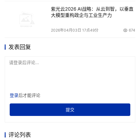
用户。香港比较多的是中小企业用户。香港的接受程度会快
紫光云2026 AI战略：从云到智，以垂直
大模型重构政企与工业生产力
一点。大陆我们推的是行业用户，行业用户接受新产品需要
一段时间。
2026年04月03日 17点49分
674
发表回复
请登录后评论...
登录
后才能评论
提交
评论列表