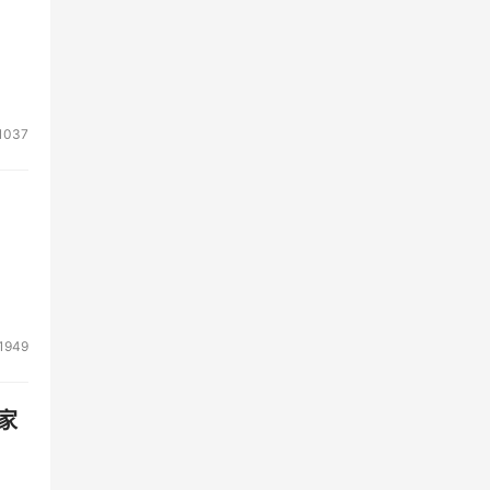
1037
1949
家