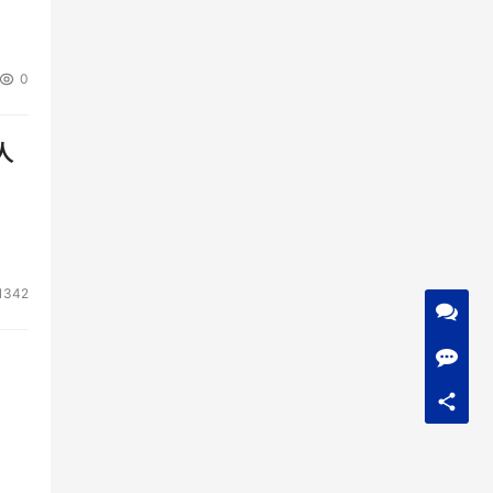
0
人
1342