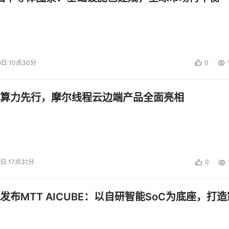
6日 10点30分
0
算力先行，摩尔线程云边端产品全面亮相
9日 17点31分
0
发布MTT AICUBE：以自研智能SoC为底座，打造