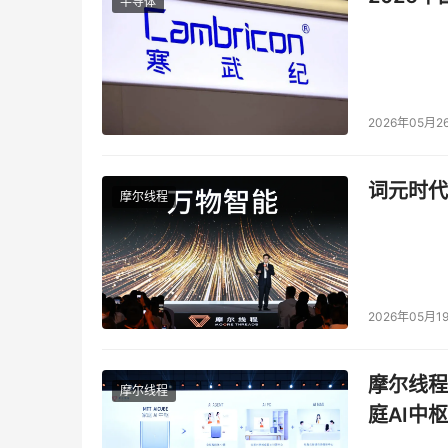
半导体
2026年05月2
词元时代
摩尔线程
2026年05月1
摩尔线程
摩尔线程
庭AI中枢