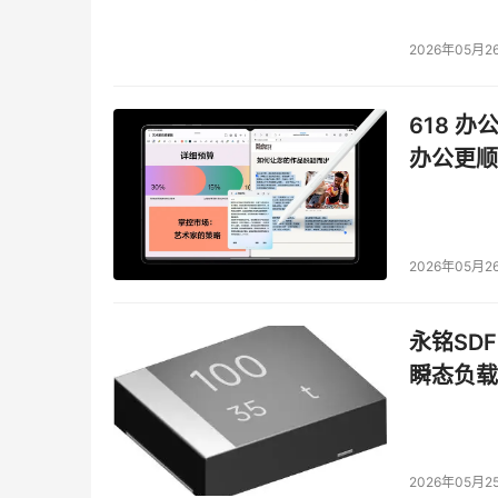
2026年05月2
618 办
办公更顺
2026年05月2
永铭SDF
瞬态负载
2026年05月2