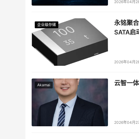
2026年04月2
永铭聚合物
企业级存储
企业级存储
企业级存储
企业级存储
SATA
2026年04月2
云智一体
Akamai
2026年04月2