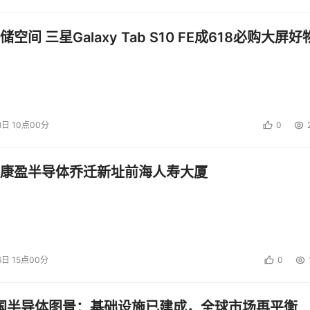
空间 三星Galaxy Tab S10 FE成618必购大屏好
8日 10点00分
0
康盈半导体乔迁新址前海人寿大厦
6日 15点00分
0
中国半导体图景：基础设施已建成，全球市场再平衡