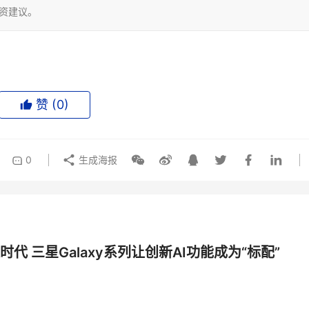
投资建议。
赞 (
0
)
0
生成海报
时代 三星Galaxy系列让创新AI功能成为“标配”