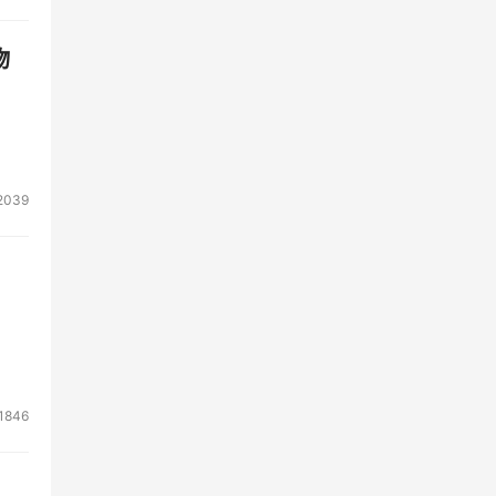
物
2039
1846