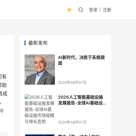
登录
注册
最新发布
AI新时代，决胜于系统层
面
司有
2026年08月07日
帮助
将成
2026人工智能基础设施
，
发展报告-全球AI基础设
施市场规模与增长态势
0
2026年08月07日