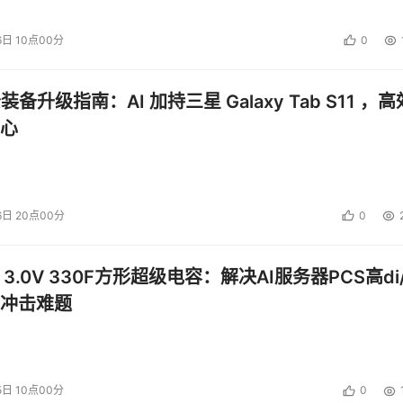
6日 10点00分
0
公装备升级指南：AI 加持三星 Galaxy Tab S11 ，高
心
6日 20点00分
0
 3.0V 330F方形超级电容：解决AI服务器PCS高di/
冲击难题
5日 10点00分
0