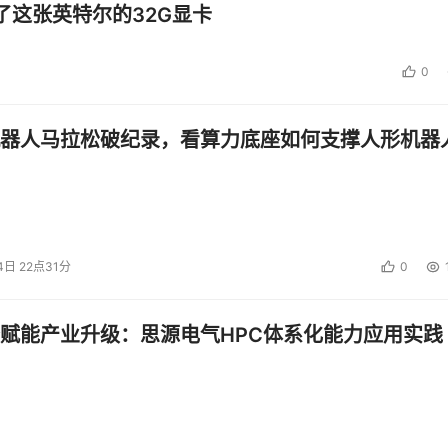
了这张英特尔的32G显卡
0
器人马拉松破纪录，看算力底座如何支撑人形机器
4日 22点31分
0
赋能产业升级：思源电气HPC体系化能力应用实践