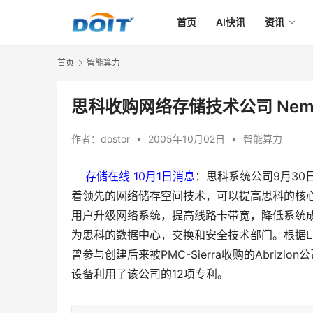
首页
AI快讯
资讯
首页
智能算力
思科收购网络存储技术公司 Ne
作者：
dostor
•
2005年10月02日
•
智能算力
存储在线 10月1日消息
：思科系统公司9月30日
着领先的网络储存空间技术，可以提高思科的核
用户升级网络系统，提高线路卡带宽，降低系统成
为思科的数据中心，交换和安全技术部门。根据LR报道
曾参与创建后来被PMC-Sierra收购的Abriz
设备利用了该公司的12项专利。