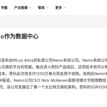
专题
产业图谱
智库
更多
mo作为数据中心
宣布加州Los Altos的私营公司Nemo系统公司。Nemo系统公
心交换机平台的性能。融合进入思科产品线后，这项技术将可以
本。思科此次将支付1250万美元现金用于收购。收购后Nemo
，Nemo公司CEO Nick McKeown是斯坦佛大学助理教授
ion公司，该公司发展出了第一个太比特交换机架构。思科的GSR1200