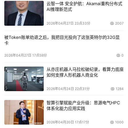
云智一体 安全护航：Akamai重构分布式
AI推理新范式
2026年04月27日 23点33分
2007
被Token账单劝退之后，我把目光投向了这张英特尔的32G显
卡
2026年04月27日 17点59分
0
从亦庄机器人马拉松破纪录，看算力底座
如何支撑人形机器人商业化
2026年04月24日 22点31分
1284
智算引擎赋能产业升级：思源电气HPC
体系化能力应用实践
2026年04月20日 17点17分
1000