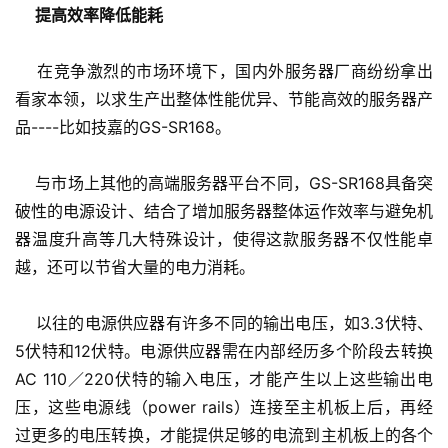
提高效率降低能耗
    在竞争激烈的市场环境下，国内外服务器厂商纷纷拿出
看家本领，以求生产出整体性能优异、节能高效的服务器产
品----比如技嘉的GS-SR168。
    与市场上其他的高端服务器平台不同，GS-SR168具备突
破性的电源设计、结合了增加服务器整体运作效率与避免机
器温度升高等几大特殊设计，使得这款服务器不仅性能卓
越，还可以节省大量的电力消耗。
    以往的电源供应器有许多不同的输出电压，如3.3伏特、
5伏特和12伏特。电源供应器需在内部经历多个阶段去转换
AC 110／220伏特的输入电压，才能产生以上这些输出电
压，这些电源线（power rails）连接至主机板上后，再经
过更多的电压转换，才能提供足够的电流到主机板上的各个