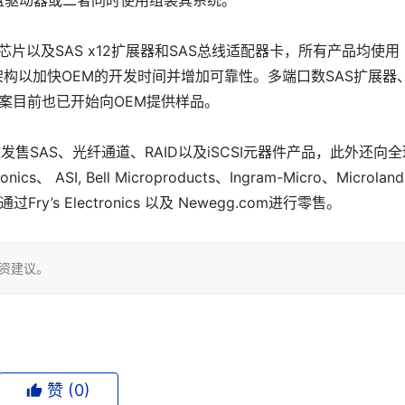
A硬盘驱动器或二者同时使用组装其系统。
片以及SAS x12扩展器和SAS总线适配器卡，所有产品均使用
chnology)架构以加快OEM的开发时间并增加可靠性。多端口数SAS扩展器
C)解决方案目前也已开始向OEM提供样品。
SAS、光纤通道、RAID以及iSCSI元器件产品，此外还向全
 ASI, Bell Microproducts、Ingram-Micro、Microlan
ry’s Electronics 以及 Newegg.com进行零售。
投资建议。
赞 (
0
)