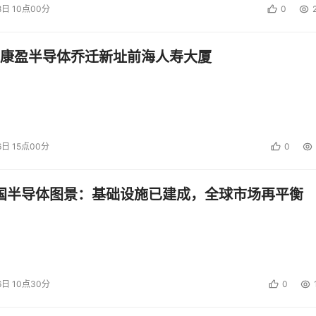
8日 10点00分
0
康盈半导体乔迁新址前海人寿大厦
6日 15点00分
0
中国半导体图景：基础设施已建成，全球市场再平衡
6日 10点30分
0