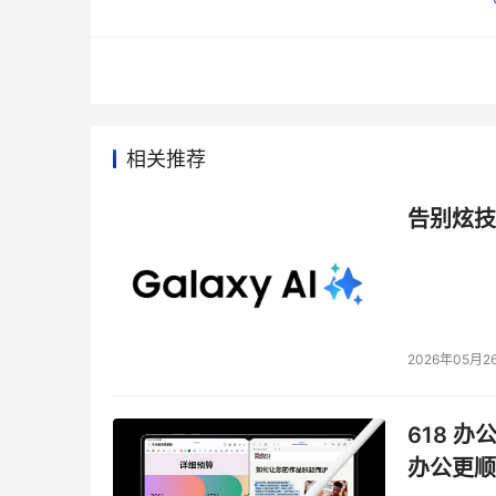
相关推荐
告别炫技
2026年05月2
618 办
办公更顺