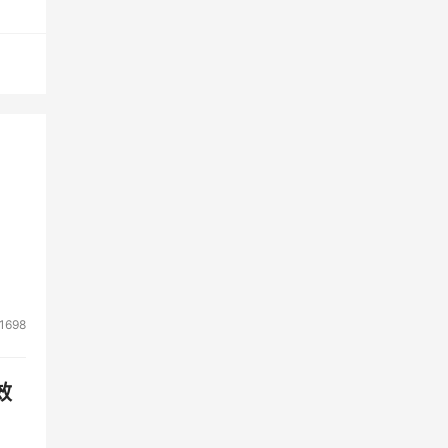
1698
效