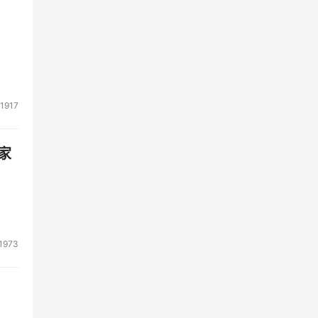
1917
家
1973