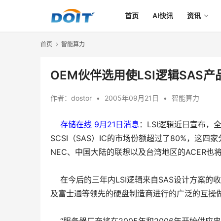
首页
AI快讯
资讯
首页
智能算力
OEM伙伴选用使LSI逻辑SAS
作者：
dostor
•
2005年09月21日
•
智能算力
存储在线 9月21日消息
：LSI逻辑近日宣布，
SCSI（SAS）IC的市场份额超过了80%，这四
NEC、中国大陆的联想以及台湾地区的ACER也将
在今后的三年内LSI逻辑来自SAS设计方案的收
及富士通等领先的硬盘制造商进行的广泛的互操