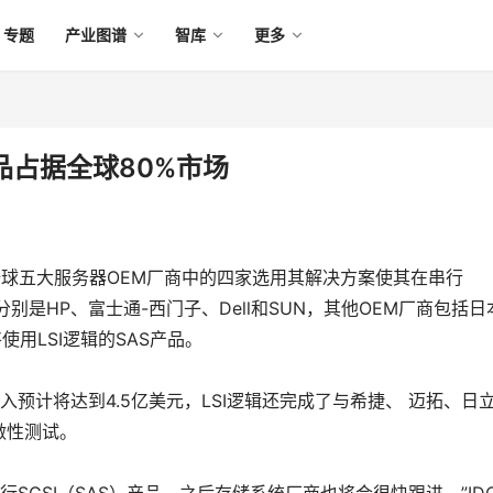
专题
产业图谱
智库
更多
产品占据全球80%市场
全球五大服务器OEM厂商中的四家选用其解决方案使其在串行
家分别是HP、富士通-西门子、Dell和SUN，其他OEM厂商包括日
使用LSI逻辑的SAS产品。
入预计将达到4.5亿美元，LSI逻辑还完成了与希捷、 迈拓、日
做性测试。