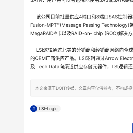
SATA，用户将可以有选择地使用SAS或SAT
该公司目前批量供应4端口和8端口SAS控制器芯
Fusion-MPT™(Message Passing Te
MegaRAID®卡以及RAID-on- chip (RO
LSI逻辑通过北美的分销商和经销商网络向全球发售
的OEM厂商供应产品。LSI逻辑通过Arrow Electronics、
及 Tech Data向渠道供应存储元器件，LSI逻辑还通过F
本文来源于DOIT传媒，文章内容仅供参考，不构成
LSI-Logic