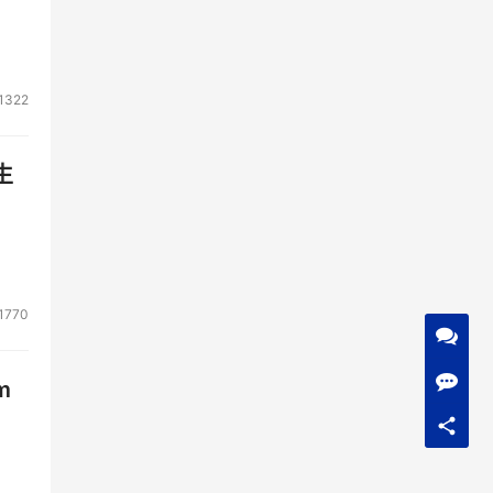
1322
生
1770
m