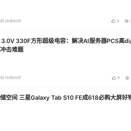
6日 20点00分
0
 3.0V 330F方形超级电容：解决AI服务器PCS高di/
冲击难题
5日 10点00分
0
空间 三星Galaxy Tab S10 FE成618必购大屏好