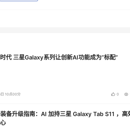
时代 三星Galaxy系列让创新AI功能成为“标配”
6日 10点00分
0
公装备升级指南：AI 加持三星 Galaxy Tab S11 ，高
心