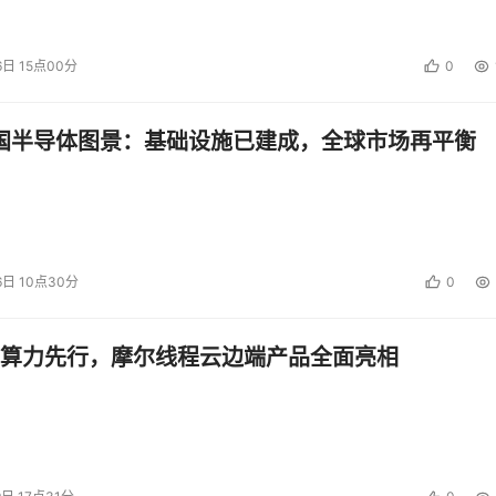
6日 15点00分
0
中国半导体图景：基础设施已建成，全球市场再平衡
6日 10点30分
0
算力先行，摩尔线程云边端产品全面亮相