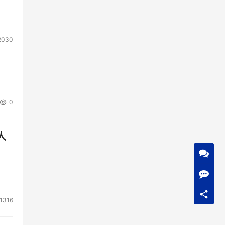
2030
0
人
1316