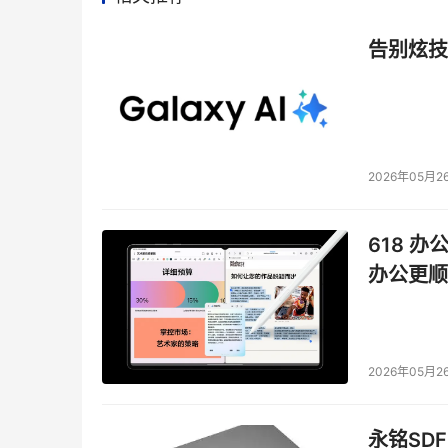
告别炫技
2026年05月2
618 办
办公更顺
2026年05月2
永铭SDF