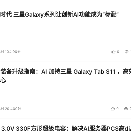
时代 三星Galaxy系列让创新AI功能成为“标配”
6日 10点00分
0
公装备升级指南：AI 加持三星 Galaxy Tab S11 ，高
心
6日 20点00分
0
 3.0V 330F方形超级电容：解决AI服务器PCS高di/