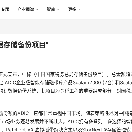
专题
产业图谱
智库
更多
据存储备份项目”
IC) 日前正式宣布，中标（中国国家税务总局存储备份项目）。总金额超
C企业级智能存储磁带库产品Scalar i2000 (2台) 和Scalar
据中心构建数据备份系统，此项目为金税工程的重要组成部分，对国税
带市场份额的ADIC一直都非常重视中国市场，随着策略性地对中国
队和市场业务蓬勃发展并不断壮大。ADIC拥有多系列、多选择的智
athlight VX 虚拟磁带解决方案以及StorNext ®存储管理软