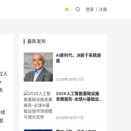
登录
注册
最新发布
AI新时代，决胜于系统层
面
过人
2026年08月07日
 
系
2026人工智能基础设施
发展报告-全球AI基础设
施市场规模与增长态势
持续
2026年08月07日
能