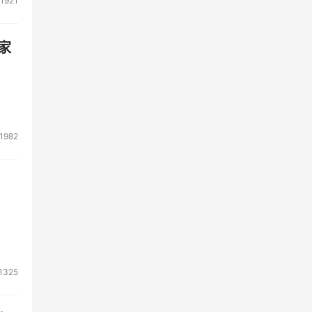
1921
家
1982
1325