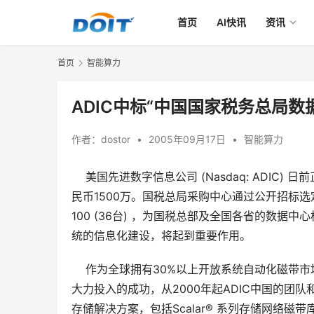
首页
AI快讯
资讯
首页
智能算力
ADIC中标“中国国家税务总局数
作者：
dostor
•
2005年09月17日
•
智能算力
    美国先进数字信息公司 (Nasdaq: AD
民币1500万。国税总局采购中心通过公开招标选定 ADI
100 (36台) ，为国税总部及全国各省的数
统的信息化建设，将起到重要作用。 
    作为全球拥有30%以上开放系统自动化磁
大力投入的成功，从2000年起ADIC中国的团
存储解决方案，包括Scalar® 系列存储网络磁带库、P