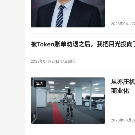
2026年04月2
被Token账单劝退之后，我把目光投向
2026年04月27日 17点59分
从亦庄机
算力
算力
商业化
2026年04月2