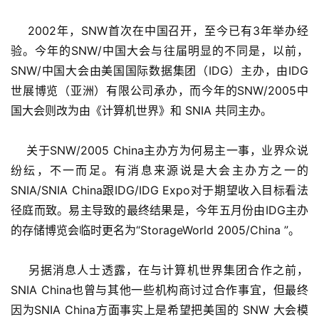
    2002年，SNW首次在中国召开，至今已有3年举办经
验。今年的SNW/中国大会与往届明显的不同是，以前，
SNW/中国大会由美国国际数据集团（IDG）主办，由IDG
世展博览（亚洲）有限公司承办，而今年的SNW/2005中
国大会则改为由《计算机世界》和 SNIA 共同主办。 
    关于SNW/2005 China主办方为何易主一事，业界众说
纷纭，不一而足。有消息来源说是大会主办方之一的
SNIA/SNIA China跟IDG/IDG Expo对于期望收入目标看法
径庭而致。易主导致的最终结果是，今年五月份由IDG主办
的存储博览会临时更名为“StorageWorld 2005/China ”。 
    另据消息人士透露，在与计算机世界集团合作之前，
SNIA China也曾与其他一些机构商讨过合作事宜，但最终
因为SNIA China方面事实上是希望把美国的 SNW 大会模