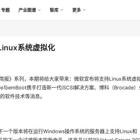
专题
产业图谱
智库
更多
inux系统虚拟化
储简报》系列，本期将给大家带来：微软宣布将支持Linux系统虚
re与emBoot携手打造新一代iSCSI解决方案、博科（Brocade）
lic的软件技术等消息。
一个版本将在运行Windows操作系统的服务器上支持Linux和