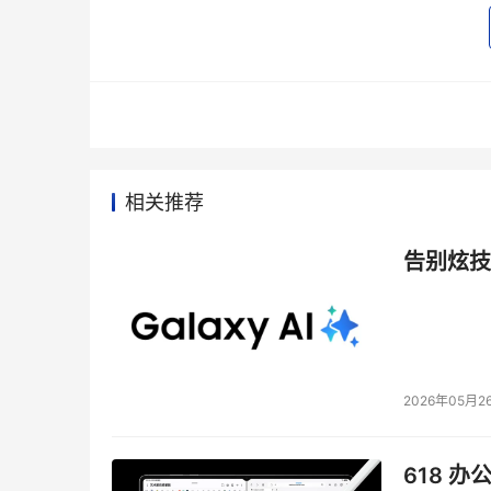
相关推荐
本文来源于DOIT传媒，文章内容仅供参考，不构成
告别炫技
2026年05月2
618 办