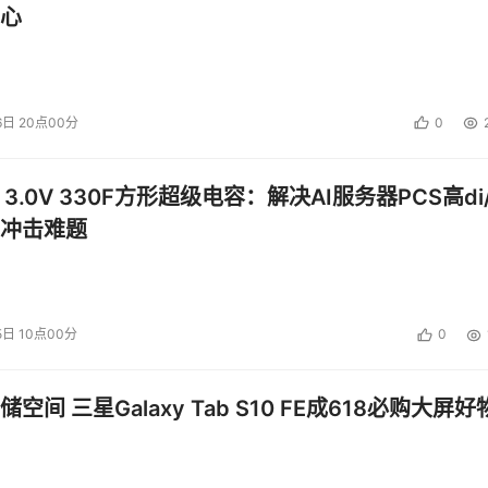
心
6日 20点00分
0
 3.0V 330F方形超级电容：解决AI服务器PCS高di/
冲击难题
5日 10点00分
0
空间 三星Galaxy Tab S10 FE成618必购大屏好