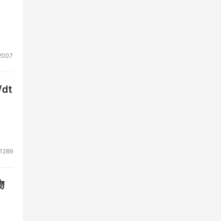
2007
dt
1289
物