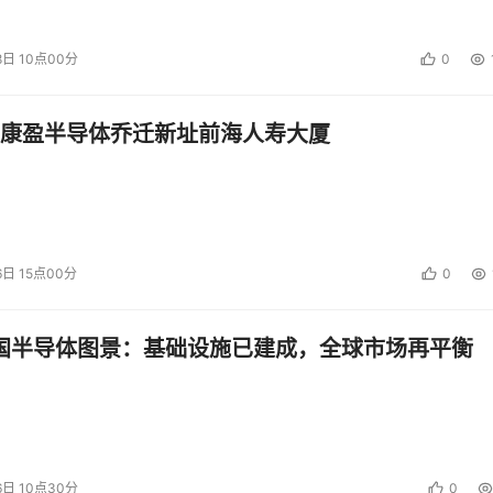
8日 10点00分
0
康盈半导体乔迁新址前海人寿大厦
6日 15点00分
0
中国半导体图景：基础设施已建成，全球市场再平衡
6日 10点30分
0