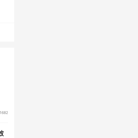
1682
效