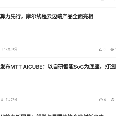
算力先行，摩尔线程云边端产品全面亮相
9日 17点31分
0
发布MTT AICUBE：以自研智能SoC为底座，打造
9日 17点27分
0