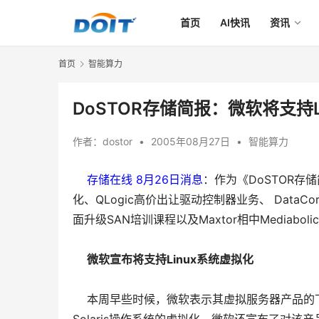
首页
AI快讯
资讯
首页
智能算力
DoSTOR存储简报：微软将支持L
作者：
dostor
•
2005年08月27日
•
智能算力
    存储在线 8月26日消息
：作为《DoSTOR存
化、QLogic高价出让驱动控制器业务、 DataCo
面升级SAN培训课程以及Maxtor相中Mediabo
微软宣布将支持Linux系统虚拟化
    本周早些时候，微软表示其虚拟服务器产品的下