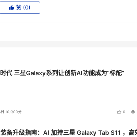
赞 (
0
)
投资建议。
时代 三星Galaxy系列让创新AI功能成为“标配”
6日 10点00分
0
公装备升级指南：AI 加持三星 Galaxy Tab S11 ，高