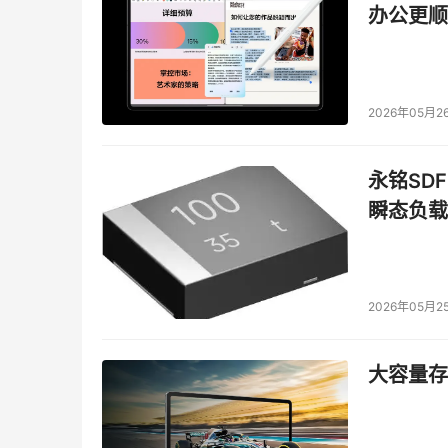
办公更顺
2026年05月2
永铭SDF
瞬态负载
2026年05月2
大容量存储