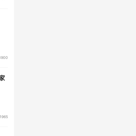
1900
家
1965