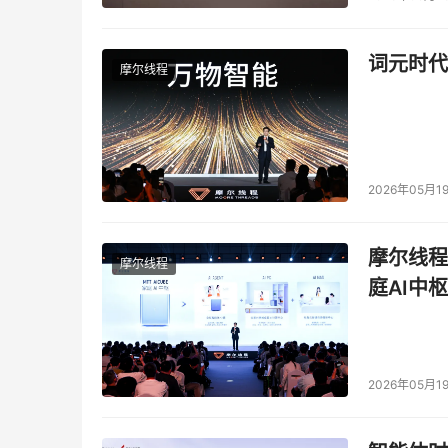
词元时代
摩尔线程
2026年05月1
摩尔线程
摩尔线程
庭AI中枢
2026年05月1