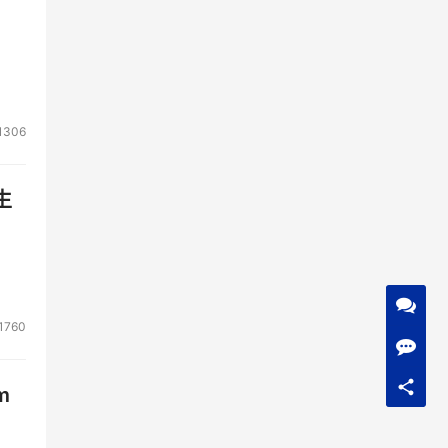
1306
生
1760
m