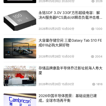
2026年05月26日 20点00分
2026
永铭SDF 3.0V 330F方形超级电容：解
决AI服务器PCS高di/dt瞬态负载冲击难
题
2026年05月25日 10点00分
1300
大容量存储空间 三星Galaxy Tab S10 FE
成618必购大屏好物
2026年05月28日 10点00分
2004
存储品牌康盈半导体乔迁新址前海人寿大
厦
2026年05月26日 15点00分
1816
2026中国半导体图景：基础设施已建
成，全球市场再平衡