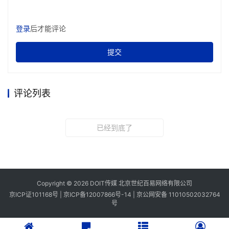
登录
后才能评论
提交
评论列表
已经到底了
Copyright © 2026 DOIT传媒 北京世纪百易网络有限公司
京ICP证101168号 |
京ICP备12007866号-14
|
京公网安备 11010502032764
号