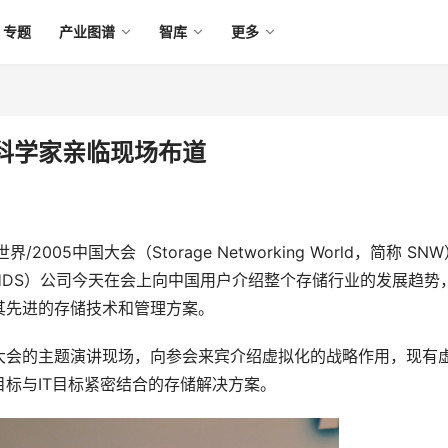
专题
产业图谱
智库
更多
席科学家亲临现场布道
005中国大会（Storage Networking World，简称 SN
HDS）公司今天在会上向中国用户介绍整个存储行业的发展趋势
其先进的存储技术和管理方案。
n今天也亲临大会的主题演讲现场，向参会来宾介绍虚拟化的战略作用，现有
标与IT目标紧密结合的存储解决方案。