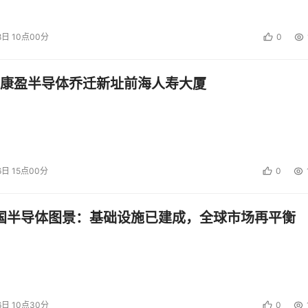
8日 10点00分
0
康盈半导体乔迁新址前海人寿大厦
6日 15点00分
0
中国半导体图景：基础设施已建成，全球市场再平衡
6日 10点30分
0