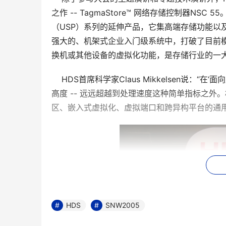
之作 -- TagmaStore™ 网络存储控制器NSC
（USP）系列的延伸产品，它集高端存储功能以
强大的、机架式企业入门级系统中，打破了目前模
换机或其他设备的虚拟化功能，是存储行业的一
    HDS首席科学家Claus Mikkelsen
高度 -- 远远超越到处理速度这种简单指标之
区、嵌入式虚拟化、虚拟端口和跨异构平台的通
HDS
SNW2005