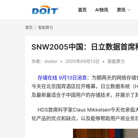
首页
AI快讯
资讯
首页
智能算力
SNW2005中国：日立数据首
作者：
dostor
•
2005年09月13日
•
智能算力
存储在线 9月13日消息
：为期两天的网络存储世界/2
今天在北京国宾酒店拉开帷幕，日立数据系统（
及最新最适合于中国用户的存储技术，并展示了
    HDS首席科学家Claus Mikkelse
化产品的优点和缺点，以及能够帮助用户将业务目