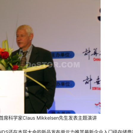
科学家Claus Mikkelsen先生发表主题演讲
，HDS还在本届大会的新品发布单元力推其最新企业入门级存储典