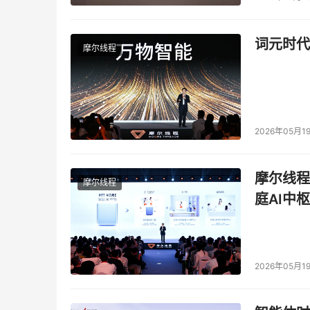
词元时代
摩尔线程
2026年05月1
摩尔线程
摩尔线程
庭AI中枢
2026年05月1