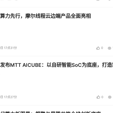
算力先行，摩尔线程云边端产品全面亮相
9日 17点31分
0
发布MTT AICUBE：以自研智能SoC为底座，打造
9日 17点27分
0