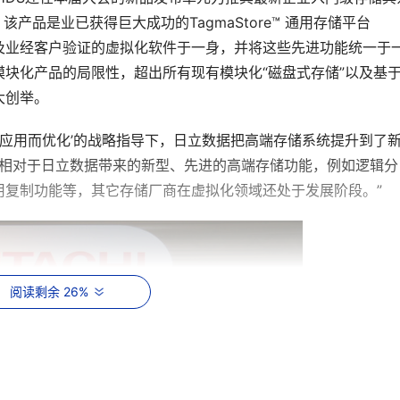
 55。该产品是业已获得巨大成功的TagmaStore™ 通用存储平台
及业经客户验证的虚拟化软件于一身，并将这些先进功能统一于
块化产品的局限性，超出所有现有模块化“磁盘式存储”以及基
大创举。
说：“在‘面向应用而优化’的战略指导下，日立数据把高端存储系统提升到了
外。相对于日立数据带来的新型、先进的高端存储功能，例如逻辑分
用复制功能等，其它存储厂商在虚拟化领域还处于发展阶段。”
阅读剩余 26%