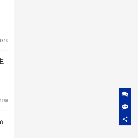
1313
生
1766
m