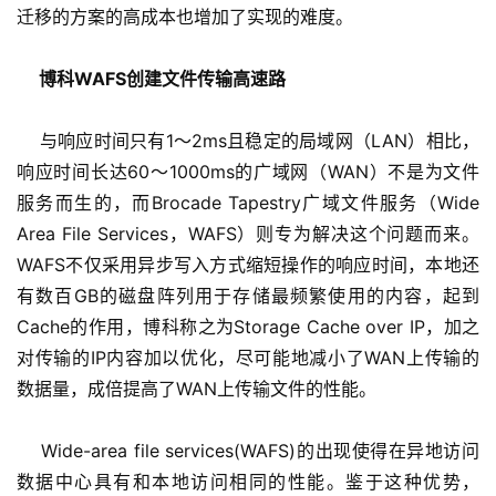
迁移的方案的高成本也增加了实现的难度。
博科WAFS创建文件传输高速路
    与响应时间只有1～2ms且稳定的局域网（LAN）相比，
响应时间长达60～1000ms的广域网（WAN）不是为文件
服务而生的，而Brocade Tapestry广域文件服务（Wide 
Area File Services，WAFS）则专为解决这个问题而来。
WAFS不仅采用异步写入方式缩短操作的响应时间，本地还
有数百GB的磁盘阵列用于存储最频繁使用的内容，起到
Cache的作用，博科称之为Storage Cache over IP，加之
对传输的IP内容加以优化，尽可能地减小了WAN上传输的
数据量，成倍提高了WAN上传输文件的性能。
    Wide-area file services(WAFS)的出现使得在异地访问
数据中心具有和本地访问相同的性能。鉴于这种优势，