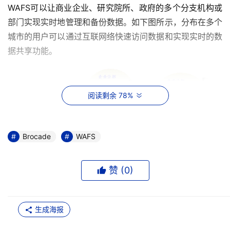
WAFS可以让商业企业、研究院所、政府的多个分支机构或
部门实现实时地管理和备份数据。如下图所示，分布在多个
城市的用户可以通过互联网络快速访问数据和实现实时的数
据共享功能。
阅读剩余 78%
Brocade
WAFS
赞 (
0
)
    在其他方面WAFS也表现了其绝对的优势：支持所有用户
生成海报
对备份数据的即时、全天候地读写访问，可以和LAN技术平