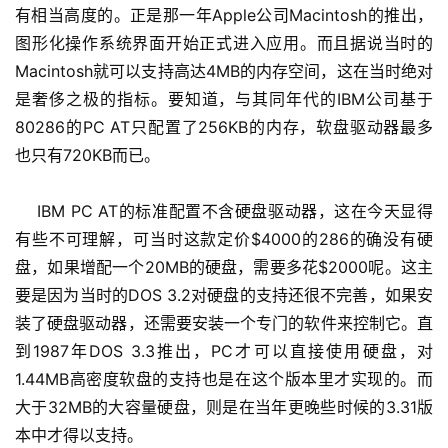
有相当高度的。正是那一年Apple公司Macintosh的推出，
图形化操作系统界面开始正式进入应用。而且据说当时的
Macintosh就可以支持高达4MB的内存空间，这在当时绝对
是奢侈之极的指标。要知道，与其同年代的IBM公司基于
80286的PC AT只配置了256KB的内存，软盘驱动器最多
也只有720KB而已。
    IBM PC AT的标准配置不含硬盘驱动器，这在今天显得
有些不可理解，可当时这款定价$4000的286的确没有硬
盘，如果增配一个20MB的硬盘，需要多花$2000呢。这主
要是因为当时的DOS 3.2对硬盘的支持还很不完善，如果安
装了硬盘驱动器，还需要安装一个专门的软件来控制它。直
到1987年DOS 3.3推出，PC才可以直接使用硬盘，对
1.44MB高密度软盘的支持也是在这个版本里才实现的。而
大于32MB的大容量硬盘，则是在当年更晚些时候的3.31版
本中才得以支持。