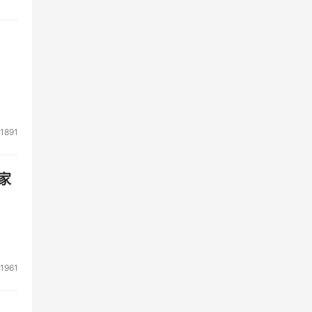
1891
家
1961