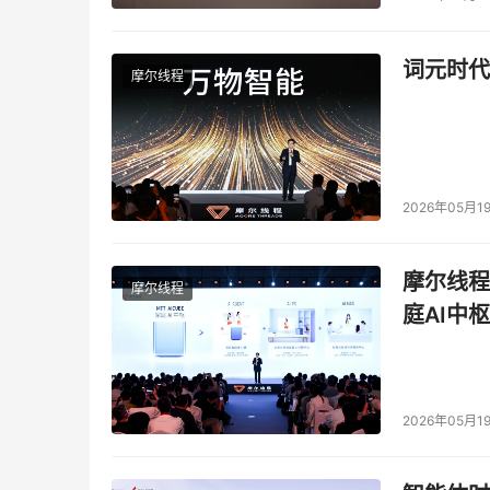
词元时代
摩尔线程
2026年05月1
摩尔线程
摩尔线程
庭AI中枢
2026年05月1