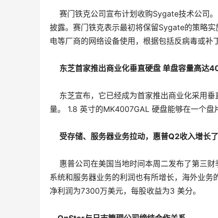
    赛门铁克公司宣布计划收购Sygate技术公
披露。赛门铁克表示最初将保留Sygate的策略实施产
电等厂商的网络设备使用，根据包括反病毒或补
东芝首家推出商业化垂直硬盘 单盘容量高达40
    东芝宣布，它已经成为首家推出商业化采
量。 1.8 英寸的MK4007GAL 硬盘能够在一个
受存储、服务器业务拉动，惠普Q2收入增长了
    惠普公司在美国当地时间本周二发布了第三
系统和服务器业务的利润也有所增长，海外业务的
净利润为7300万美元，每股收益为3 美分。