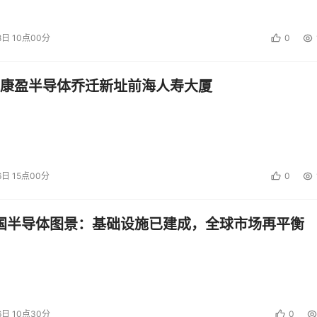
8日 10点00分
0
康盈半导体乔迁新址前海人寿大厦
6日 15点00分
0
中国半导体图景：基础设施已建成，全球市场再平衡
6日 10点30分
0