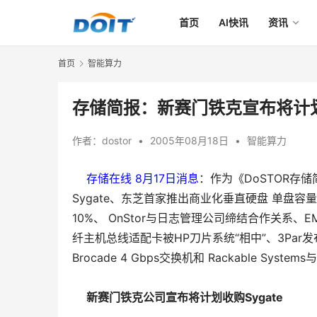
首页
AI快讯
资讯
首页
智能算力
存储简报：新赛门铁克宣布将计划收
作者：
dostor
•
2005年08月18日
•
智能算力
    存储在线 8月17日消息
：作为《DoSTOR
Sygate、东芝首家推出商业化垂直硬盘 单盘容
10%、 OnStor与日志管理公司缔结合作关系、EM
纤主机总线适配卡被HP刀片系统“相中”、3Par发
Brocade 4 Gbps交换机和 Rackable Syste
新赛门铁克公司宣布将计划收购Sygate