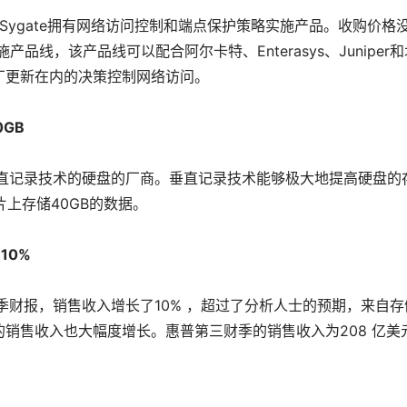
司。Sygate拥有网络访问控制和端点保护策略实施产品。收购价格
品线，该产品线可以配合阿尔卡特、Enterasys、Juniper和
丁更新在内的决策控制网络访问。
GB 
用垂直记录技术的硬盘的厂商。垂直记录技术能够极大地提高硬盘的
盘片上存储40GB的数据。
10%
财季财报，销售收入增长了10% ，超过了分析人士的预期，来自存
销售收入也大幅度增长。惠普第三财季的销售收入为208 亿美