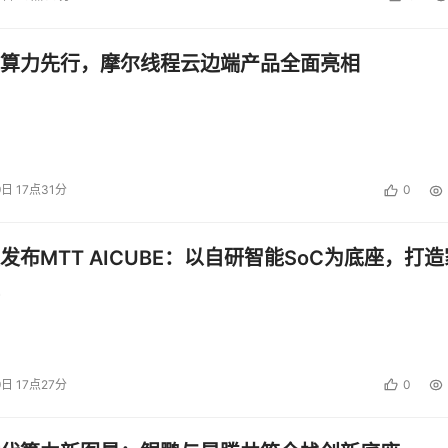
算力先行，摩尔线程云边端产品全面亮相
9日 17点31分
0
发布MTT AICUBE：以自研智能SoC为底座，打造
9日 17点27分
0