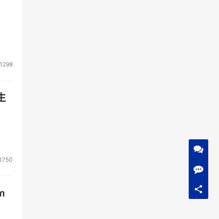
1298
生
1750
m