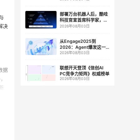
人工智能和边缘计算联合
实验室
部署万台机器人后，酷哇
与
科技官宣首席科学家，要
解决
让世界模型交付生产力
2026年08月03日
从Engage2025到
2026：Agent爆发这一
2026年08月03日
年，AI CRM 走到哪了
联想开天登顶《信创AI
析数据
PC竞争力矩阵》权威榜单
外，
2026年08月03日
新
数据
一项转