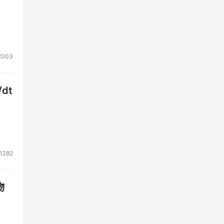
产
2003
技术将
dt
1282
物