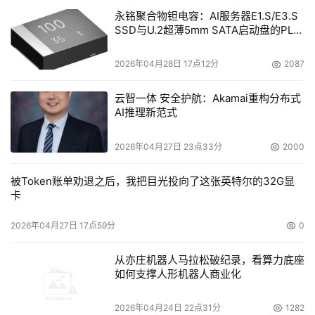
永铭聚合物钽电容：AI服务器E1.S/E3.S
SSD与U.2超薄5mm SATA启动盘的PLP
电容选型分析
2026年04月28日 17点12分
2087
云智一体 安全护航：Akamai重构分布式
AI推理新范式
2026年04月27日 23点33分
2000
被Token账单劝退之后，我把目光投向了这张英特尔的32G显
卡
2026年04月27日 17点59分
0
从亦庄机器人马拉松破纪录，看算力底座
如何支撑人形机器人商业化
2026年04月24日 22点31分
1282