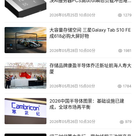
决AI服务器PCS高di/dt瞬态负载冲击难
题
2026年05月25日 10点00分
1279
大容量存储空间 三星Galaxy Tab S10 FE
成618必购大屏好物
2026年05月28日 10点00分
1981
存储品牌康盈半导体乔迁新址前海人寿大
厦
2026年05月26日 15点00分
1784
2026中国半导体图景：基础设施已建
成，全球市场再平衡
2026年05月26日 10点30分
979