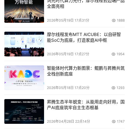
词元时代算力先行，摩尔线程云边端产品
全面亮相
2026年05月19日 17点31分
1888
摩尔线程发布MTT AICUBE：以自研智
能SoC为底座，打造家庭AI中枢
2026年05月19日 17点27分
1954
智能体时代算力新图景：鲲鹏与昇腾共筑
全栈创新底座
2026年05月18日 17点20分
1293
昇腾生态半年蜕变：从能用走向好用，国
产AI底座筑牢自主生态根基
2026年04月28日 22点14分
1747