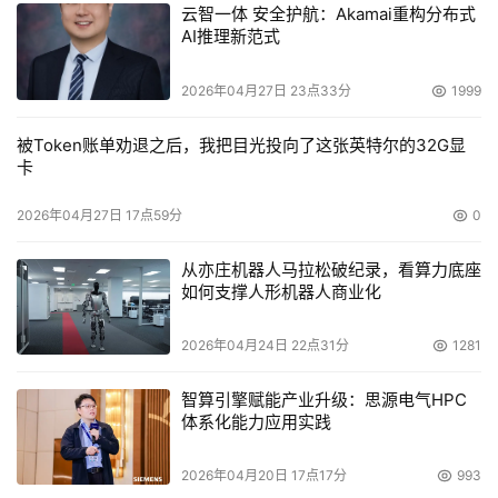
云智一体 安全护航：Akamai重构分布式
AI推理新范式
2026年04月27日 23点33分
1999
被Token账单劝退之后，我把目光投向了这张英特尔的32G显
卡
2026年04月27日 17点59分
0
从亦庄机器人马拉松破纪录，看算力底座
如何支撑人形机器人商业化
2026年04月24日 22点31分
1281
智算引擎赋能产业升级：思源电气HPC
体系化能力应用实践
2026年04月20日 17点17分
993