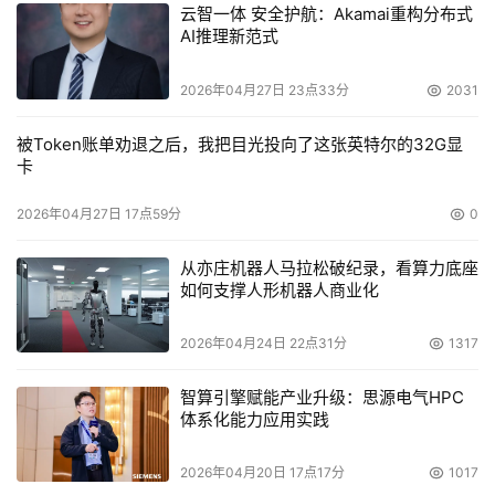
云智一体 安全护航：Akamai重构分布式
AI推理新范式
2026年04月27日 23点33分
2031
被Token账单劝退之后，我把目光投向了这张英特尔的32G显
卡
2026年04月27日 17点59分
0
从亦庄机器人马拉松破纪录，看算力底座
如何支撑人形机器人商业化
2026年04月24日 22点31分
1317
智算引擎赋能产业升级：思源电气HPC
体系化能力应用实践
2026年04月20日 17点17分
1017