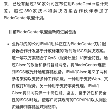
来，已经有超过260家公司宣布使用BladeCenter设计规
范，超过350家技术和解决方案合作伙伴参加了
BladeCenter联盟计划。
    目前BladeCenter联盟最新的进展包括：
业界领先的公司IBM和思科正在为BladeCenter刀片服
务器合作开发基于开放标准的‘端到端’iSCSI解决方案。
这一解决方案结合了QoS（服务质量）和安全特性，通
过Cisco的数据和存储智能网络，将BladeCenter连接
到iSCSI或光纤通道存储设备。IBM和Cisco定义了两种
参考架构以支持多种工作负载，一种用于支持Web、文
件或打印服务，另一种用于支持事务处理。IBM和
Cisco将共同提供一个高性能、坚固、富于弹性和安全
性的iSCSI环境，使客户将其现有的TCP/IP和以太网投
资延伸到存储区域网络中。