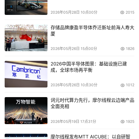
2026年05月28日 10点00分
2015
存储品牌康盈半导体乔迁新址前海人寿大
厦
2026年05月26日 15点00分
1826
2026中国半导体图景：基础设施已建
成，全球市场再平衡
2026年05月26日 10点30分
1012
词元时代算力先行，摩尔线程云边端产品
全面亮相
2026年05月19日 17点31分
1925
摩尔线程发布MTT AICUBE：以自研智