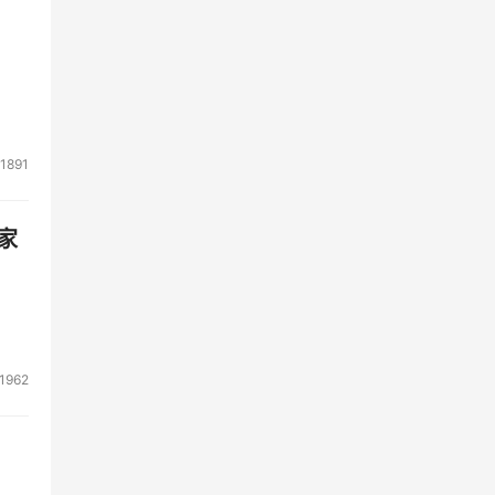
1891
家
1962