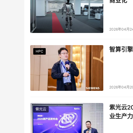
商业化
2026年04月2
智算引擎
HPC
HPC
HPC
HPC
HPC
HPC
2026年04月2
紫光云2
紫光云
业生产力