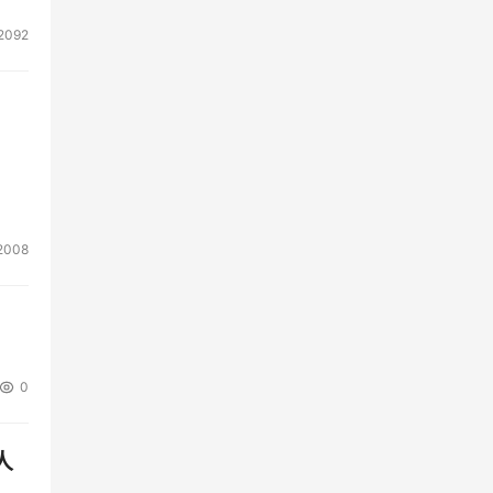
2092
2008
0
人