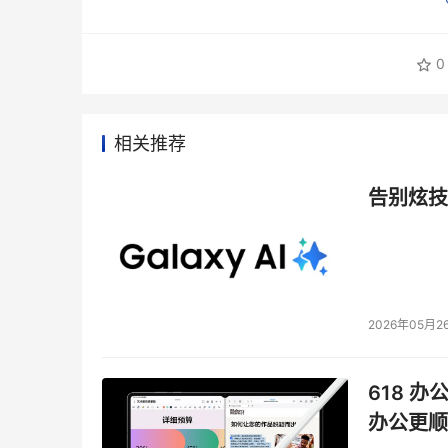
0
相关推荐
告别炫技
2026年05月2
618 办
办公更顺