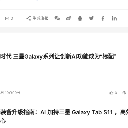
0
生成海报
时代 三星Galaxy系列让创新AI功能成为“标配”
6日 10点00分
0
公装备升级指南：AI 加持三星 Galaxy Tab S11 ，高
心