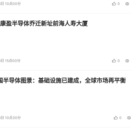
8日 10点00分
0
康盈半导体乔迁新址前海人寿大厦
6日 15点00分
0
中国半导体图景：基础设施已建成，全球市场再平衡
6日 10点30分
0