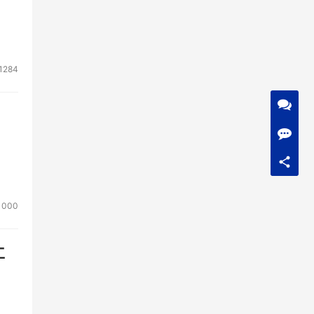
1284
1000
工