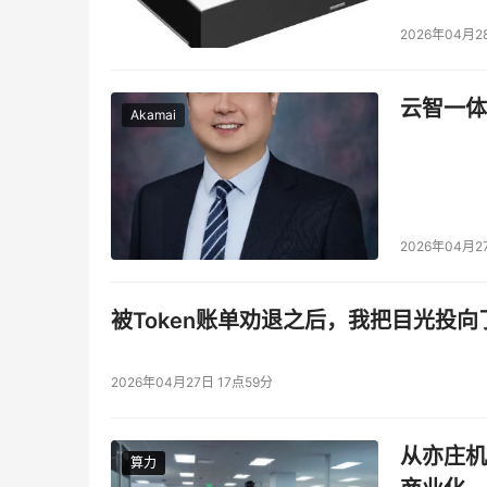
2026年04月2
云智一体
Akamai
2026年04月2
被Token账单劝退之后，我把目光投向
2026年04月27日 17点59分
从亦庄机
算力
算力