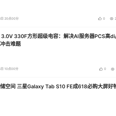
6日 20点00分
0
 3.0V 330F方形超级电容：解决AI服务器PCS高di/
冲击难题
5日 10点00分
0
空间 三星Galaxy Tab S10 FE成618必购大屏好