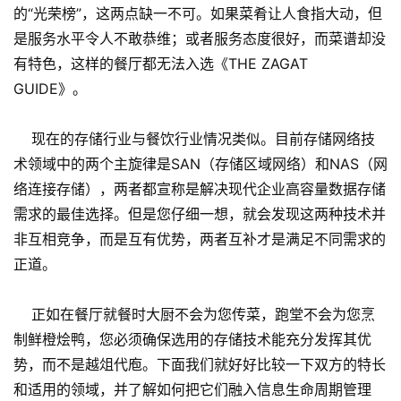
的“光荣榜”，这两点缺一不可。如果菜肴让人食指大动，但
是服务水平令人不敢恭维；或者服务态度很好，而菜谱却没
有特色，这样的餐厅都无法入选《THE ZAGAT
GUIDE》。
现在的存储行业与餐饮行业情况类似。目前存储网络技
术领域中的两个主旋律是SAN（存储区域网络）和NAS（网
络连接存储），两者都宣称是解决现代企业高容量数据存储
需求的最佳选择。但是您仔细一想，就会发现这两种技术并
非互相竞争，而是互有优势，两者互补才是满足不同需求的
正道。
正如在餐厅就餐时大厨不会为您传菜，跑堂不会为您烹
制鲜橙烩鸭，您必须确保选用的存储技术能充分发挥其优
势，而不是越俎代庖。下面我们就好好比较一下双方的特长
和适用的领域，并了解如何把它们融入信息生命周期管理