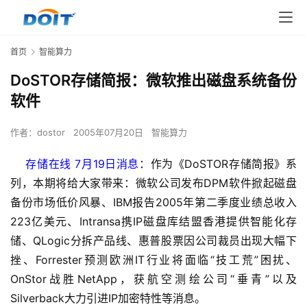
首页
智能算力
DoSTOR存储简报：微软推出磁盘系统备份
软件
作者：
dostor
2005年07月20日
智能算力
    存储在线 7月19日消息
：作为《DoSTOR存储简报》系
列，本期将给大家带来：微软公司发布DPM软件掀起磁盘
备份市场低价风暴、IBM报告2005年第二季度业绩总收入
223亿美元、Intransa携IP磁盘库结盟香港提供智能化存
储、QLogic分拆产品线、惠普股票因公司裁员出现大幅下
挫、Forrester预测欧洲IT行业将面临“技工荒”困扰、
OnStor战胜NetApp，获航空测绘公司“垂青”以及
Silverback大力引进IP加密特性等消息。  