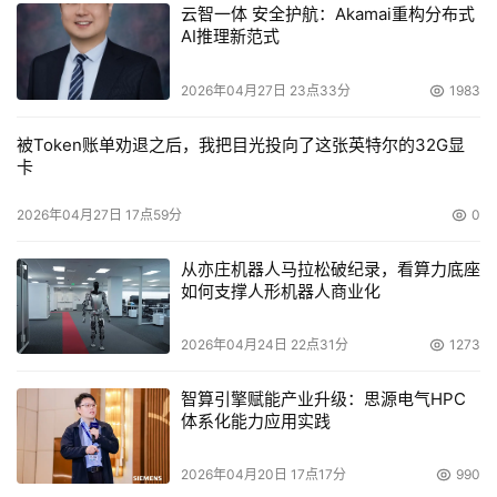
云智一体 安全护航：Akamai重构分布式
AI推理新范式
2026年04月27日 23点33分
1983
被Token账单劝退之后，我把目光投向了这张英特尔的32G显
卡
2026年04月27日 17点59分
0
从亦庄机器人马拉松破纪录，看算力底座
如何支撑人形机器人商业化
2026年04月24日 22点31分
1273
智算引擎赋能产业升级：思源电气HPC
体系化能力应用实践
2026年04月20日 17点17分
990