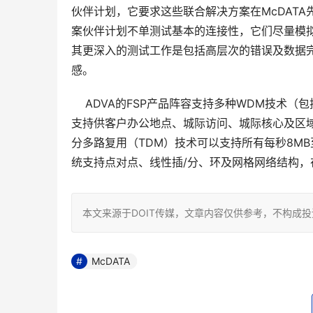
伙伴计划，它要求这些联合解决方案在McDATA先
案伙伴计划不单测试基本的连接性，它们尽量模
其更深入的测试工作是包括高层次的错误及数据
感。
    ADVA的FSP产品阵容支持多种WDM技术
支持供客户办公地点、城际访问、城际核心及区域
分多路复用（TDM）技术可以支持所有每秒8MB至
统支持点对点、线性插/分、环及网格网络结构，在
本文来源于DOIT传媒，文章内容仅供参考，不构成
McDATA