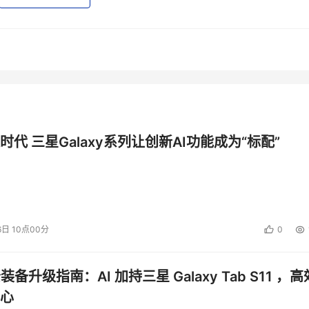
时代 三星Galaxy系列让创新AI功能成为“标配”
6日 10点00分
0
公装备升级指南：AI 加持三星 Galaxy Tab S11 ，高
心