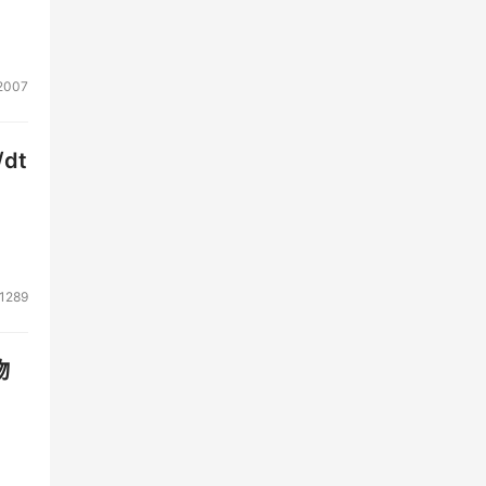
2007
dt
1289
物