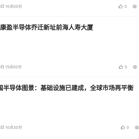
8日 10点00分
0
康盈半导体乔迁新址前海人寿大厦
6日 15点00分
0
中国半导体图景：基础设施已建成，全球市场再平衡
6日 10点30分
0