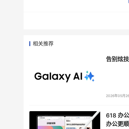
相关推荐
告别炫技
2026年05月2
618 办
办公更顺