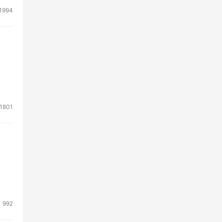
1994
1801
992