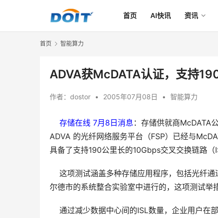
首页
AI快讯
资讯
首页
智能算力
ADVA获McDATA认证，支持19
作者：
dostor
•
2005年07月08日
•
智能算力
存储在线 7月8日消息
：存储供就商McDATA公司
ADVA 的光纤网络服务平台（FSP）已经与McDAT
具备了支持190公里长的10Gbps交叉交换链路（
    这项测试涵盖多种存储应用程序，包括光纤通
尔德市的系统整合实验室中进行的，这项测试举措是 M
    通过减少数据中心间的ISL数量，企业用户在