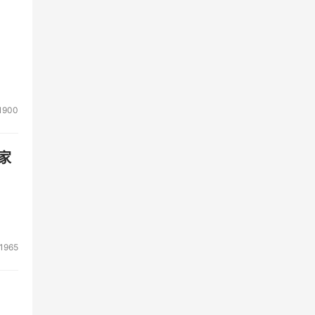
1900
家
1965