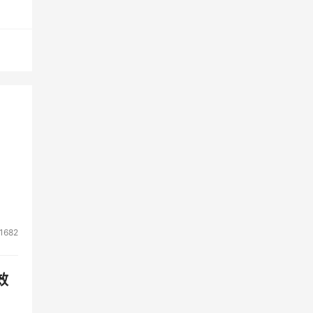
1682
效