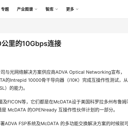
专题
产业图谱
智库
更多
0公里的10Gbps连接
与光网络解决方案供应商ADVA Optical Networking宣布，
A的Intrepid 10000骨干导向器（i10K）完成互操作性测试，
ISL）的能力。
道及FICON等，它们都是在McDATA设于美国科罗拉多州布鲁姆
cDATA 的OPENready 互操作性伙伴计划的一部分。
部署ADVA FSP系统及McDATA 的多功能交换解决方案的时候就