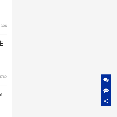
1306
生
1760
m