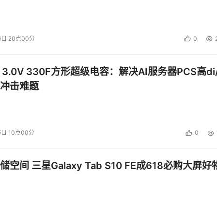
6日 20点00分
0
 3.0V 330F方形超级电容：解决AI服务器PCS高di/
冲击难题
5日 10点00分
0
空间 三星Galaxy Tab S10 FE成618必购大屏好