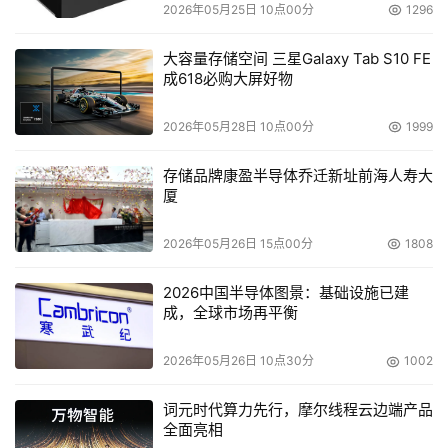
2026年05月25日 10点00分
1296
大容量存储空间 三星Galaxy Tab S10 FE
成618必购大屏好物
2026年05月28日 10点00分
1999
存储品牌康盈半导体乔迁新址前海人寿大
厦
2026年05月26日 15点00分
1808
2026中国半导体图景：基础设施已建
成，全球市场再平衡
2026年05月26日 10点30分
1002
词元时代算力先行，摩尔线程云边端产品
全面亮相