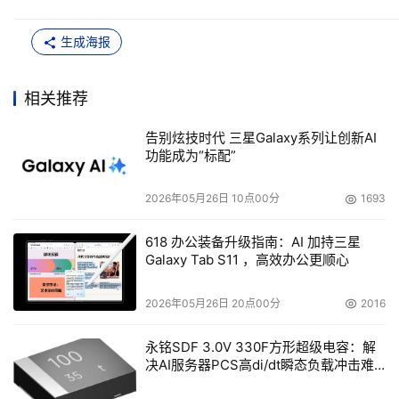
生成海报
相关推荐
告别炫技时代 三星Galaxy系列让创新AI
功能成为“标配”
2026年05月26日 10点00分
1693
618 办公装备升级指南：AI 加持三星
Galaxy Tab S11 ，高效办公更顺心
2026年05月26日 20点00分
2016
永铭SDF 3.0V 330F方形超级电容：解
决AI服务器PCS高di/dt瞬态负载冲击难
题