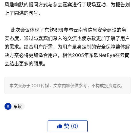
风趣幽默的提问方式与参会嘉宾进行了现场互动，为报告划
上了圆满的句号，
此次会议体现了东软积极参与云南省信息安全建设的务
实态度，通过与嘉宾们深入的交流也使东软更加了解了用户
的需求。结合用户所需，为用户量身定制的安全保障整体解
决方案必将更加适合用户，相信2005年东软NetEye在云南
会结出更多的硕果。
本文来源于DOIT传媒，文章内容仅供参考，不构成投资建议。
东软
赞 (
0
)