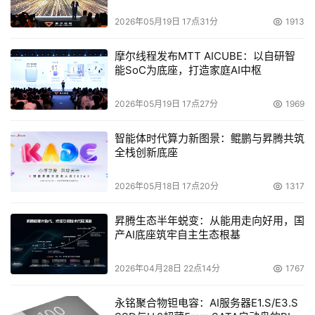
2026年05月19日 17点31分
1913
摩尔线程发布MTT AICUBE：以自研智
能SoC为底座，打造家庭AI中枢
2026年05月19日 17点27分
1969
智能体时代算力新图景：鲲鹏与昇腾共筑
全栈创新底座
2026年05月18日 17点20分
1317
昇腾生态半年蜕变：从能用走向好用，国
产AI底座筑牢自主生态根基
2026年04月28日 22点14分
1767
永铭聚合物钽电容：AI服务器E1.S/E3.S