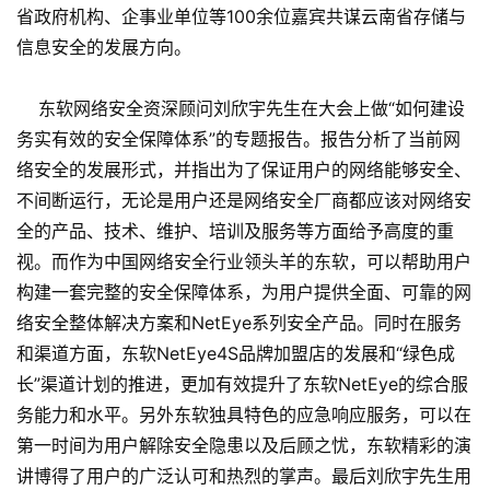
省政府机构、企事业单位等100余位嘉宾共谋云南省存储与
信息安全的发展方向。
东软网络安全资深顾问刘欣宇先生在大会上做“如何建设
务实有效的安全保障体系”的专题报告。报告分析了当前网
络安全的发展形式，并指出为了保证用户的网络能够安全、
不间断运行，无论是用户还是网络安全厂商都应该对网络安
全的产品、技术、维护、培训及服务等方面给予高度的重
视。而作为中国网络安全行业领头羊的东软，可以帮助用户
构建一套完整的安全保障体系，为用户提供全面、可靠的网
络安全整体解决方案和NetEye系列安全产品。同时在服务
和渠道方面，东软NetEye4S品牌加盟店的发展和“绿色成
长”渠道计划的推进，更加有效提升了东软NetEye的综合服
务能力和水平。另外东软独具特色的应急响应服务，可以在
第一时间为用户解除安全隐患以及后顾之忧，东软精彩的演
讲博得了用户的广泛认可和热烈的掌声。最后刘欣宇先生用