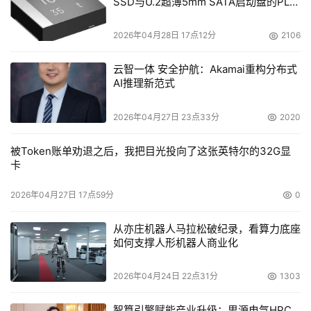
SSD与U.2超薄5mm SATA启动盘的PLP
电容选型分析
2026年04月28日 17点12分
2106
云智一体 安全护航：Akamai重构分布式
AI推理新范式
2026年04月27日 23点33分
2020
被Token账单劝退之后，我把目光投向了这张英特尔的32G显
卡
2026年04月27日 17点59分
0
从亦庄机器人马拉松破纪录，看算力底座
如何支撑人形机器人商业化
2026年04月24日 22点31分
1303
智算引擎赋能产业升级：思源电气HPC