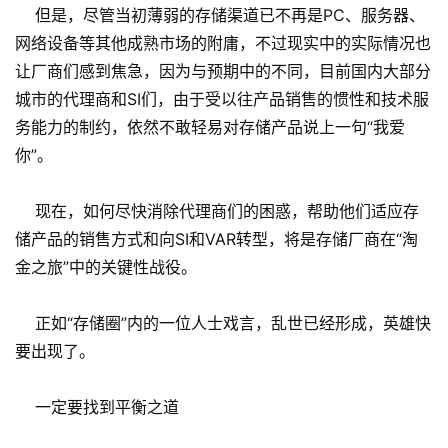
但是，尽管当初薄弱的存储渠道已不再是PC、服务器、
网络设备等其他成熟市场的附庸，不过现实中的实际情况也
让厂商们感到焦急，因为与预期中的不同，目前国内大部分
城市的代理商和SI们，由于受以往产品销售的惯性和技术服
务能力的制约，依然不敢轻易对存储产品说上一句“我爱
你”。
现在，如何尽快消除代理商们的困惑，帮助他们适应存
储产品的销售方式和向SI和VAR转型，将是存储厂商在“淘
金之旅”中的关键性战役。
正如“存储圈”内的一位人士戏言，乱世已经形成，英雄快
要出现了。
一定要找到平衡之道