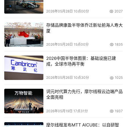
2026年05月28日 10点00分
2027
存储品牌康盈半导体乔迁新址前海人寿大
厦
2026年05月26日 15点00分
1835
2026中国半导体图景：基础设施已建
成，全球市场再平衡
2026年05月26日 10点30分
1025
词元时代算力先行，摩尔线程云边端产品
全面亮相
2026年05月19日 17点31分
1937
摩尔线程发布MTT AICUBE：以自研智