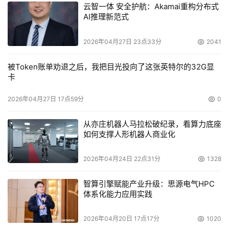
云智一体 安全护航：Akamai重构分布式
AI推理新范式
2026年04月27日 23点33分
2041
被Token账单劝退之后，我把目光投向了这张英特尔的32G显
卡
2026年04月27日 17点59分
0
从亦庄机器人马拉松破纪录，看算力底座
如何支撑人形机器人商业化
2026年04月24日 22点31分
1328
智算引擎赋能产业升级：思源电气HPC
体系化能力应用实践
2026年04月20日 17点17分
1020