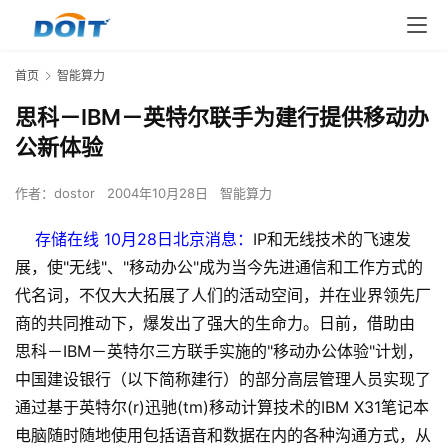
首页
智能算力
思科－IBM－英特尔联手为建行提供移动办
公新体验
作者：
dostor
2004年10月28日
智能算力
存储在线 10月28日北京消息：
IP和无线技术的飞速发
展，使"无线"、"移动办公"成为当今先进通信和工作方式的
代名词，不仅大大拓展了人们的活动空间，并在业界领先厂
商的共同推动下，爆发出了强大的生命力。日前，借助由
思科－IBM－英特尔三方联手实施的"移动办公体验"计划，
中国建设银行（以下简称建行）的部分高层管理人员实现了
通过基于英特尔(r)迅驰(tm)移动计算技术的IBM X31笔记本
电脑随时随地使用包括语音和数据在内的各种沟通方式，从