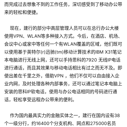
而完成过去想象不到的工作任务，深切感受到了移动办公带
来的轻松和便捷。
现在，建行的部分中高层管理人员可以在总行办公大楼
使用VPN、WLAN等多种接入方式。今后，在酒店、机场、
会议中心或家中等任何一个有WLAN覆盖的区域，他们既可
以使用基于英特尔(r)迅驰(tm)移动计算技术的IBM X31笔记
本电脑进行无线上网，还可以手持思科的7920 无线IP电话
进行通话，而且其效果与移动电话相比有过之而无不及。即
使出差在千里之外，借助VPN ，他们不仅可以自由接入企
业内网，及时处理各种内部事务，还可以通过笔记本电脑上
安装的思科IP软电话，使用与办公电话相同的号码进行通
话，轻松享受远程办公带来的便利。
作为国内最具实力的金融实体之一，建行在国内设有38
个一级分行，约16400个分支机构、网点和275000名员