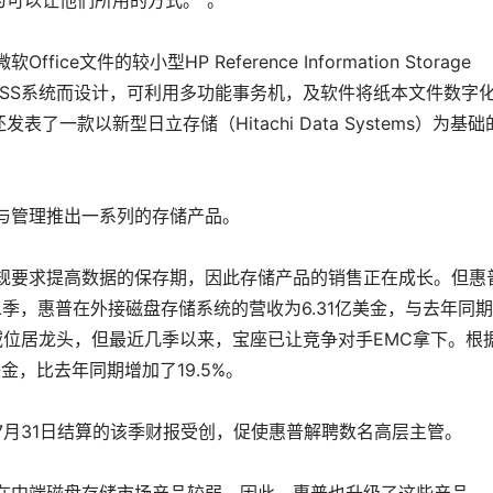
可以让他们所用的方式。”。
文件的较小型HP Reference Information Storage
使用RISS系统而设计，可利用多功能事务机，及软件将纸本文件数字
一款以新型日立存储（Hitachi Data Systems）为基础
与管理推出一系列的存储产品。
规要求提高数据的保存期，因此存储产品的销售正在成长。但惠
季，惠普在外接磁盘存储系统的营收为6.31亿美金，与去年同
领域位居龙头，但最近几季以来，宝座已让竞争对手EMC拿下。根
美金，比去年同期增加了19.5%。
7月31日结算的该季财报受创，促使惠普解聘数名高层主管。