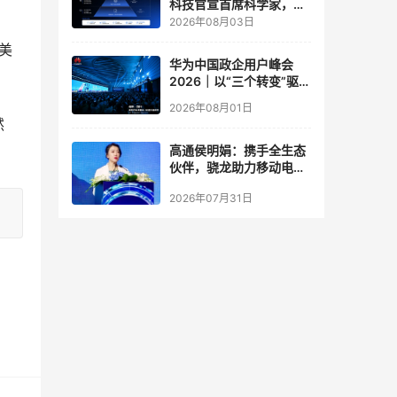
科技官宣首席科学家，要
让世界模型交付生产力
2026年08月03日
美
华为中国政企用户峰会
2026｜以“三个转变”驱动
服务体系全面升级
2026年08月01日
然
高通侯明娟：携手全生态
伙伴，骁龙助力移动电竞
体验打破边界
2026年07月31日