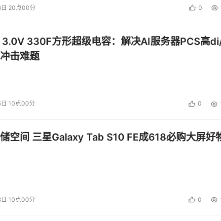
6日 20点00分
0
 3.0V 330F方形超级电容：解决AI服务器PCS高di/
冲击难题
5日 10点00分
0
空间 三星Galaxy Tab S10 FE成618必购大屏好
8日 10点00分
0