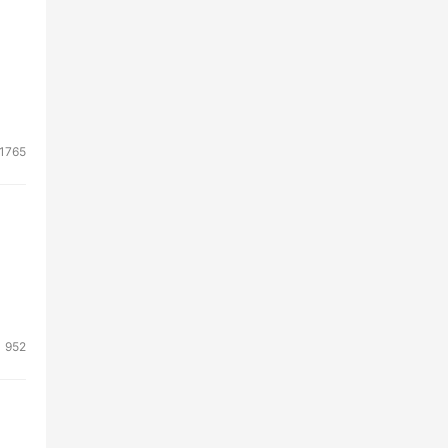
1765
952