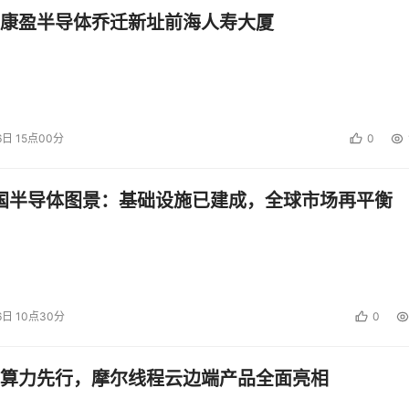
康盈半导体乔迁新址前海人寿大厦
6日 15点00分
0
中国半导体图景：基础设施已建成，全球市场再平衡
6日 10点30分
0
算力先行，摩尔线程云边端产品全面亮相