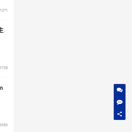
1271
生
1726
m
2065