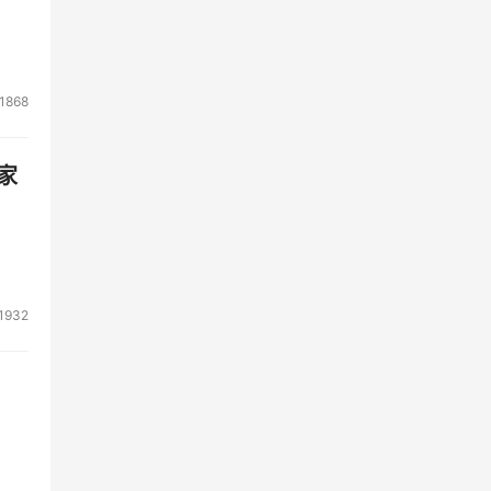
1868
家
1932