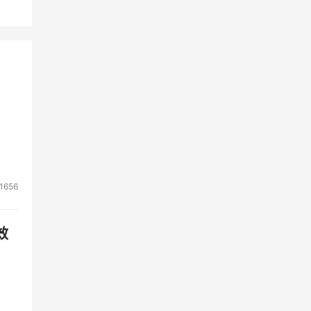
1656
效