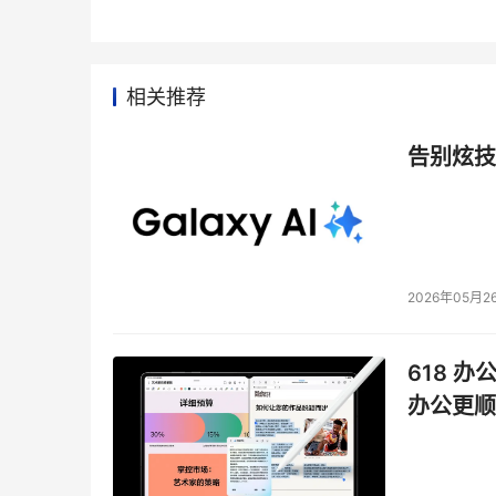
相关推荐
告别炫技
2026年05月2
618 办
办公更顺