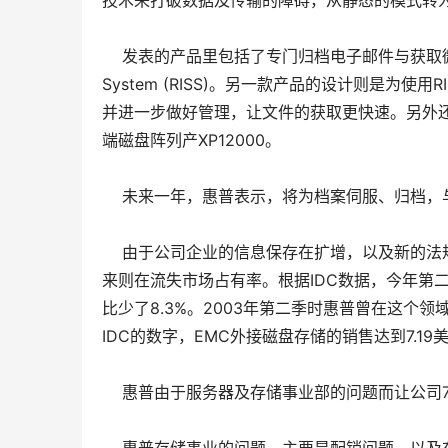
技术来打破数据及传输的障碍，从静态的模式转为
发表的产品里包括了专门归档电子邮件与获取微软Office
System (RISS)。另一款产品的设计则是为
并进一步做好管理，让文件的获取更快速。另外还发表了
端磁盘阵列产XP12000。
未来一年，惠普表示，将为档案伺服、归档，
由于公司企业的信息保存在扩增，以及新的法
来则在流失市场占有率。根据IDC数据，今年第二
比少了8.3%。2003年第二季时惠普曾在这个
IDC的数字，EMC外接磁盘存储的销售达到7.19
惠普由于服务器及存储事业部的问题而让公司