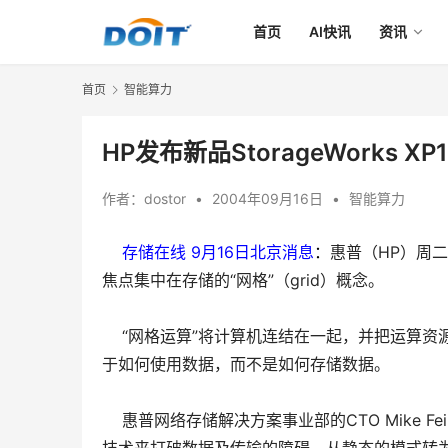
首页
AI快讯
资讯
首页
智能算力
HP发布新品StorageWorks X
作者：
dostor
•
2004年09月16日
•
智能算力
存储在线 9月16日北京消息
：
惠普（HP）周
焦点集中在存储的“网格”（grid）概念。
“网格运算”将计算机连结在一起，并把运算
于如何使用数据，而不是如何存储数据。
惠普网络存储解决方案事业部的CTO Mike 