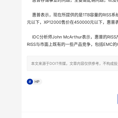
惠普存储事业的问题，主要是配销问题，以及
惠普表示，现在所提供的是1TB容量的RISS系
元以下，XP12000售价在450000元以下，惠普
IDC分析师John McArthur表示，惠普
RISS与市面上既有的一些产品竞争，包括EMC的Ce
本文来源于DOIT传媒，文章内容仅供参考，不构成
HP