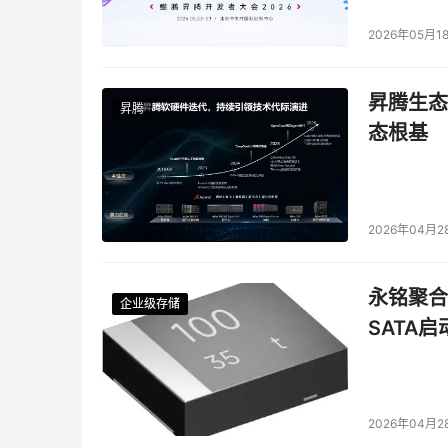
2026年05月1
昇腾生态
昇腾
态根基
2026年04月2
永铭聚合物
企业级存储
企业级存储
企业级存储
企业级存储
SATA
2026年04月2