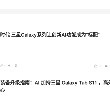
时代 三星Galaxy系列让创新AI功能成为“标配”
6日 10点00分
0
公装备升级指南：AI 加持三星 Galaxy Tab S11 ，高
心