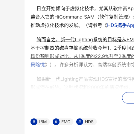
    日立开始倾向于虚拟化技术，尤其从软件商A
整合入它的HiCommand SAM（软件复制管
推动虚拟化技术的发展。（请参考《
HDS携手A
简而言之，新一代Lighting系统的目标是从EMC
基于控制器的磁盘存储系统营收今年1、2季度间跌落
场份额则形成对比，从1季度的22.9%升至2季度的
景略忧
》）。
许多分析师认为，高端存储系统市
如果新一代Lighting产品实现HDS宣扬的
形成潜在威胁。
这种状况和2000年的情况类似
Hopkinton带来了好几年的暗淡无光的日子（注
缩水，大量裁员，直到去年EMC才恢复元气（请
    不过，也有分析师对此抱有不同看法，认为“闪电”
IBM
EMC
HDS
Conigliaro表示，EMC已是今非昔比，卧榻之