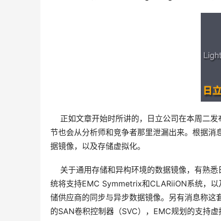
    正如文章开始时所讲的，日立公司在本周
节也会从分析师和竞争者那里泄漏出来。根据消
据镜像，以及存储虚拟化。
    关于通用存储和异构环境的数据镜像，有熟
统将支持EMC Symmetrix和CLARiiON系
储供应商的同步与异步数据镜像。另有消息称这套L
的SAN卷积控制器（SVC），EMC规划的支