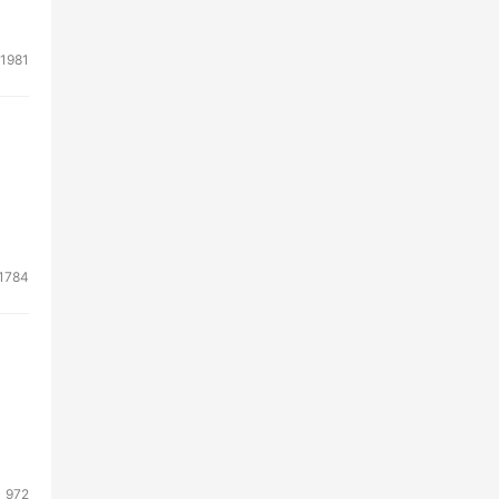
1981
1784
972