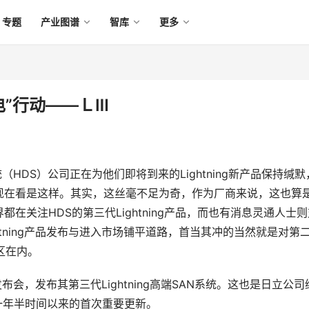
专题
产业图谱
智库
更多
电”行动――ＬⅢ
（HDS）公司正在为他们即将到来的Lightning新产品保持缄默
现在看是这样。其实，这丝毫不足为奇，作为厂商来说，这也算
在关注HDS的第三代Lightning产品，而也有消息灵通人士则
ightning产品发布与进入市场铺平道路，首当其冲的当然就是对第
华区在内。
发布会，发布其第三代Lightning高端SAN系统。这也是日立公司
系统的一年半时间以来的首次重要更新。