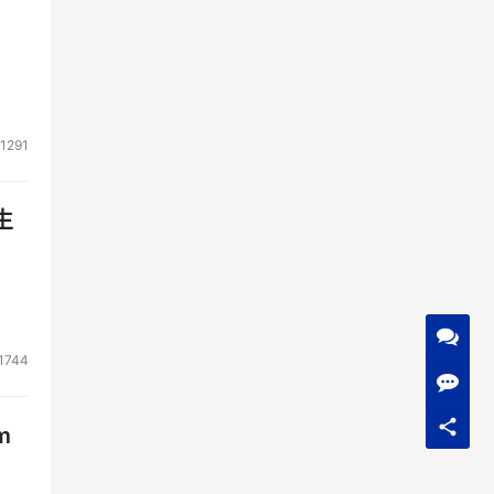
1291
生
1744
m