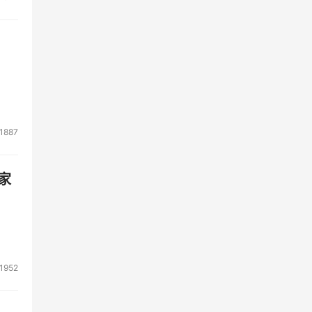
1887
家
1952