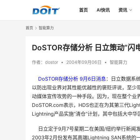
首页
AI快讯
资讯
首页
智能算力
DoSTOR存储分析 日立策动“闪
作者：
dostor
•
2004年09月06日
•
智能算力
DoSTOR存储分析 9月6日消息
：日立数据系统
以防出现业界对其性能优越性的褒贬评说，至少
动媒体宣传攻势的一种手段。因为，现在整个业界都
DoSTOR.com表示，HDS也正在为其第三代L
Lightning产品实施“清仓”计划，其中包括大中
    日立定于9月7号星期二在美国/纽约举行新闻
2003年2月份发布其高端Lightning SAN