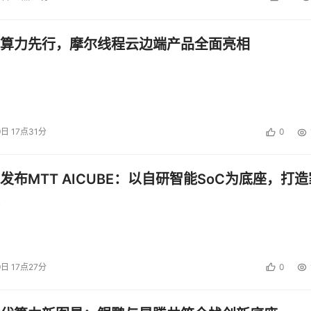
算力先行，摩尔线程云边端产品全面亮相
9日 17点31分
0
发布MTT AICUBE：以自研智能SoC为底座，打造
9日 17点27分
0