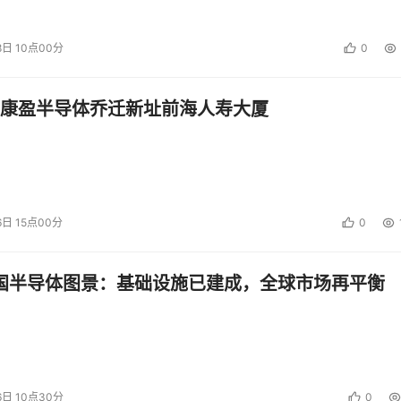
8日 10点00分
0
康盈半导体乔迁新址前海人寿大厦
6日 15点00分
0
中国半导体图景：基础设施已建成，全球市场再平衡
6日 10点30分
0