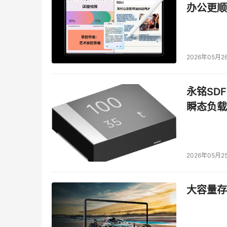
办公更顺
2026年05月2
永铭SDF
瞬态负载
2026年05月2
大容量存储