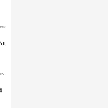
1998
dt
1279
物