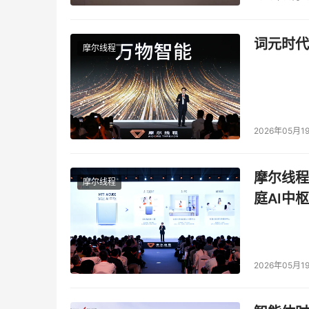
词元时代
摩尔线程
2026年05月1
摩尔线程
摩尔线程
庭AI中枢
2026年05月1