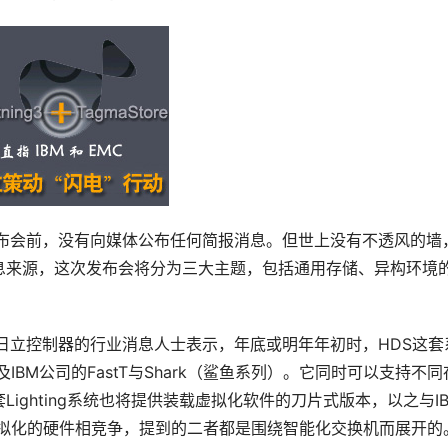
二发布会前，没有向媒体公布任何简报消息。但世上没有不透风的墙
息来源，这次发布会将分为三大主题，包括通用存储、异构环境
悉日立控制器的行业消息人士表示，年底或明年年初时，HDS这套
统，以及IBM公司的FastT与Shark（鲨鱼系列）。它同时可以支持不同
ighting系统也将提供装载虚拟化软件的刀片式版本，以之与I
持虚拟化的硬件相竞争，提到的二者都是围绕智能化交换机而展开的