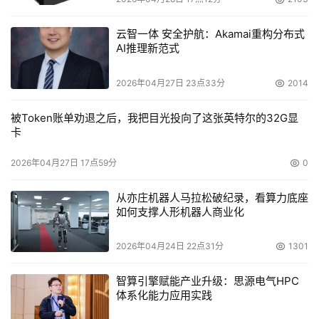
云智一体 安全护航：Akamai重构分布式
AI推理新范式
2026年04月27日 23点33分
2014
被Token账单劝退之后，我把目光投向了这张英特尔的32G显
卡
2026年04月27日 17点59分
0
从亦庄机器人马拉松破纪录，看算力底座
如何支撑人形机器人商业化
2026年04月24日 22点31分
1301
智算引擎赋能产业升级：思源电气HPC
体系化能力应用实践