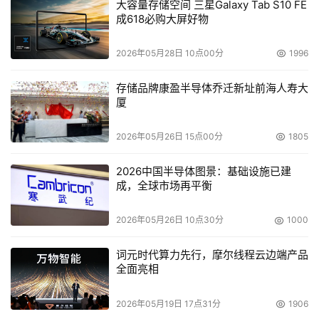
大容量存储空间 三星Galaxy Tab S10 FE
成618必购大屏好物
2026年05月28日 10点00分
1996
存储品牌康盈半导体乔迁新址前海人寿大
厦
2026年05月26日 15点00分
1805
2026中国半导体图景：基础设施已建
成，全球市场再平衡
2026年05月26日 10点30分
1000
词元时代算力先行，摩尔线程云边端产品
全面亮相
2026年05月19日 17点31分
1906