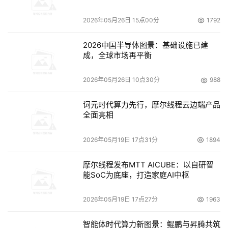
2026年05月26日 15点00分
1792
2026中国半导体图景：基础设施已建
成，全球市场再平衡
2026年05月26日 10点30分
988
词元时代算力先行，摩尔线程云边端产品
全面亮相
2026年05月19日 17点31分
1894
摩尔线程发布MTT AICUBE：以自研智
能SoC为底座，打造家庭AI中枢
2026年05月19日 17点27分
1963
智能体时代算力新图景：鲲鹏与昇腾共筑