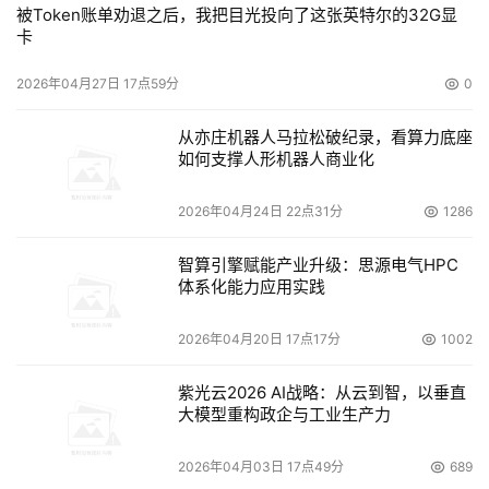
被Token账单劝退之后，我把目光投向了这张英特尔的32G显
卡
2026年04月27日 17点59分
0
从亦庄机器人马拉松破纪录，看算力底座
如何支撑人形机器人商业化
2026年04月24日 22点31分
1286
智算引擎赋能产业升级：思源电气HPC
体系化能力应用实践
2026年04月20日 17点17分
1002
紫光云2026 AI战略：从云到智，以垂直
大模型重构政企与工业生产力
2026年04月03日 17点49分
689