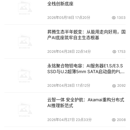
全栈创新底座
2026年05月18日 17点20分
1303
昇腾生态半年蜕变：从能用走向好用，国
产AI底座筑牢自主生态根基
2026年04月28日 22点14分
1753
永铭聚合物钽电容：AI服务器E1.S/E3.S
SSD与U.2超薄5mm SATA启动盘的PLP
电容选型分析
2026年04月28日 17点12分
2092
云智一体 安全护航：Akamai重构分布式
AI推理新范式
2026年04月27日 23点33分
2008