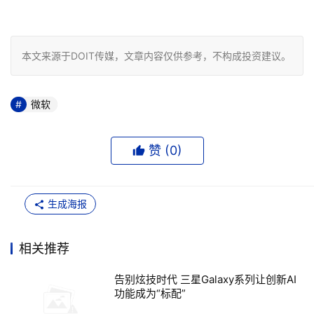
本文来源于DOIT传媒，文章内容仅供参考，不构成投资建议。
微软
赞 (
0
)
生成海报
相关推荐
告别炫技时代 三星Galaxy系列让创新AI
功能成为“标配”