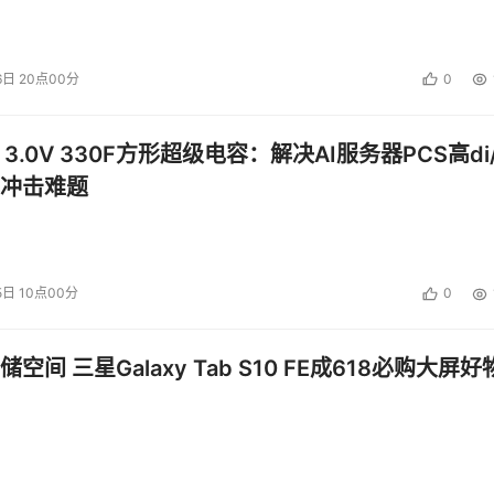
6日 20点00分
0
 3.0V 330F方形超级电容：解决AI服务器PCS高di/
冲击难题
5日 10点00分
0
空间 三星Galaxy Tab S10 FE成618必购大屏好