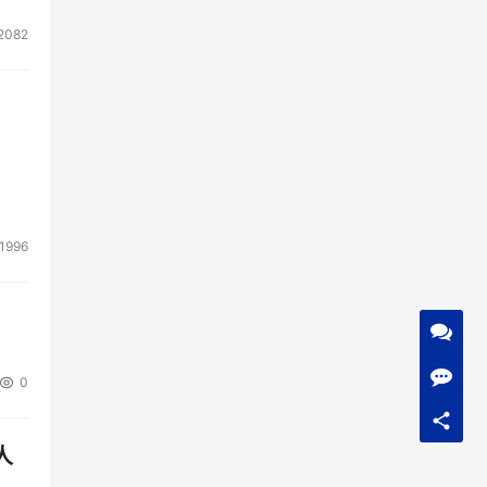
2082
1996
0
人