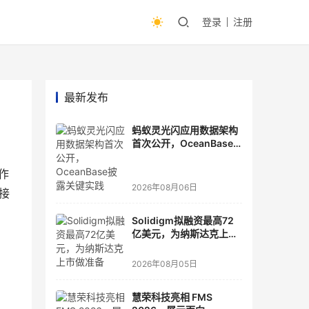
登录
注册
最新发布
蚂蚁灵光闪应用数据架构
首次公开，OceanBase
披露关键实践
作
2026年08月06日
配接
Solidigm拟融资最高72
亿美元，为纳斯达克上市
做准备
2026年08月05日
慧荣科技亮相 FMS