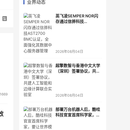
业界动态
英飞凌SEMPER NOR闪
存通过信骅科技
AST2700 BMC认证，全
面强化其数据中心服务器
管理
2026年08月04日
超擎数智与香港中文大学
（深圳）签署协议，共建
人工智能和边缘计算联合
实验室
1669
2026年08月04日
部署万台机器人后，酷哇
效
科技官宣首席科学家，要
让世界模型交付生产力