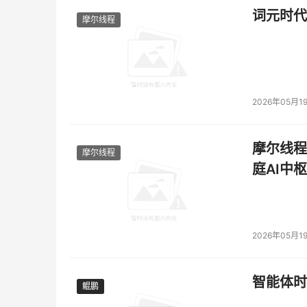
词元时代
摩尔线程
2026年05月1
摩尔线程
摩尔线程
庭AI中枢
2026年05月1
智能体时
鲲鹏
鲲鹏