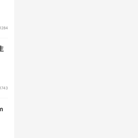
1284
生
1743
m