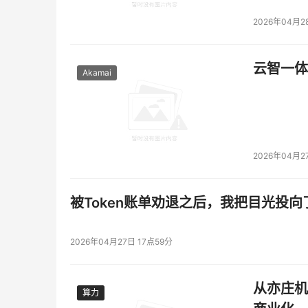
2026年04月2
云智一体
Akamai
2026年04月2
被Token账单劝退之后，我把目光投向
2026年04月27日 17点59分
从亦庄机
算力
算力