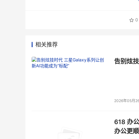
0
相关推荐
告别炫技
2026年05月2
618 办
办公更顺