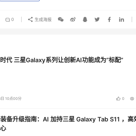
0
生成海报
时代 三星Galaxy系列让创新AI功能成为“标配”
6日 10点00分
0
公装备升级指南：AI 加持三星 Galaxy Tab S11 ，高
心