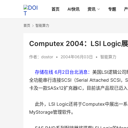
首页
AI快讯
资讯
专题
首页
智能算力
Computex 2004：LSI Lo
作者：
dostor
•
2004年06月03日
•
智能算力
存储在线 6月2日台北消息：
美国LSI逻辑公司
全功能串行连接SCSI（Serial Attached 
卡及一款SASx12扩充器IC，目前该产品现已
此外，LSI Logic还将于Computex中展出一系列
MyStorage管理软件。