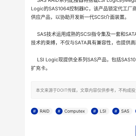
SAS RAID系列配接器将搭载LSI Logic的Mega
Logic的SAS1064控制器IC，该产品锁定代工
供应产品，以协助开发新一代SCSI介面装置。
SAS技术运用成熟的SCSI指令集及一套和S
技术的束缚，不仅与SATA具有兼容性，也提供
LSI Logic现提供全系列SAS产品，包括SAS
扩充卡。
本文来源于DOIT传媒，文章内容仅供参考，不构成
RAID
Computex
LSI
SAS