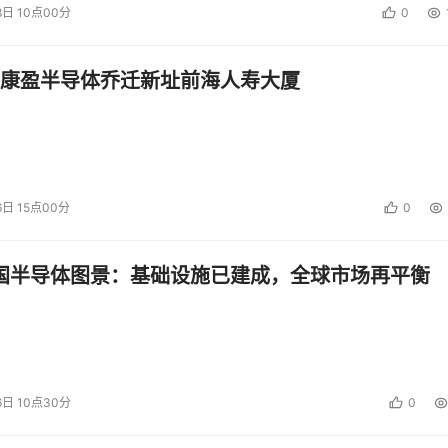
8日 10点00分
0
康盈半导体乔迁新址前海人寿大厦
6日 15点00分
0
中国半导体图景：基础设施已建成，全球市场再平衡
6日 10点30分
0