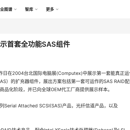
产业图谱
智库
更多
gic展示首套全功能SAS组件
昨日在2004台北国际电脑展(Computex)中展示第一套能真正运
SCSI，SAS）的扩充器组件，展出方案包括第一套可运作的SAS RAID
迈入商品化阶段，并已向全球OEM代工厂商提供展示样本。
Serial Attached SCSI(SAS)产品，光纤信道产品，以及