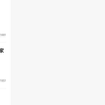
1881
家
1951