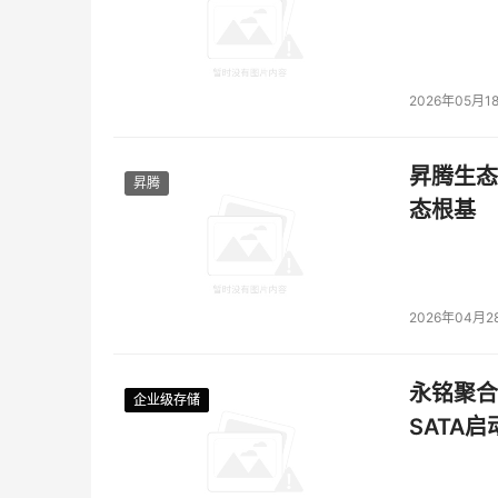
2026年05月1
昇腾生态
昇腾
态根基
2026年04月2
永铭聚合物
企业级存储
企业级存储
企业级存储
企业级存储
SATA