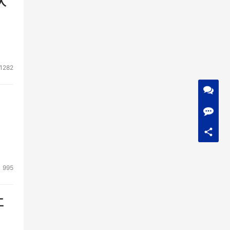
人
1282
995
工