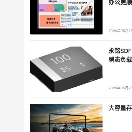
办公更顺
2026年05月2
永铭SDF
瞬态负载
2026年05月2
大容量存储