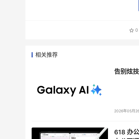
0
相关推荐
告别炫技
2026年05月2
618 办