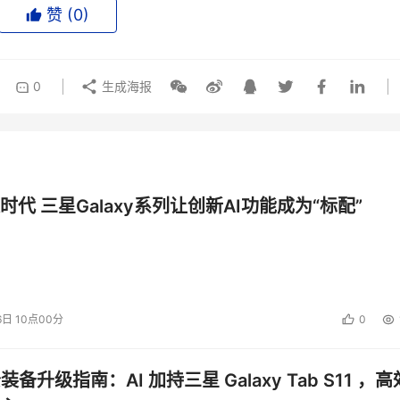
赞 (
0
)
0
生成海报
时代 三星Galaxy系列让创新AI功能成为“标配”
6日 10点00分
0
公装备升级指南：AI 加持三星 Galaxy Tab S11 ，高