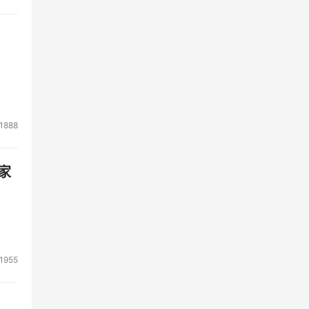
1888
家
1955