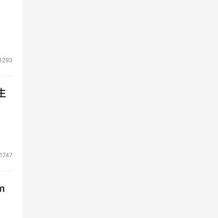
1293
生
1747
m