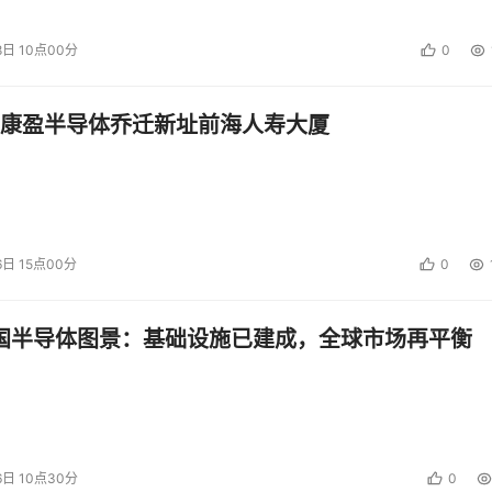
8日 10点00分
0
康盈半导体乔迁新址前海人寿大厦
6日 15点00分
0
中国半导体图景：基础设施已建成，全球市场再平衡
6日 10点30分
0