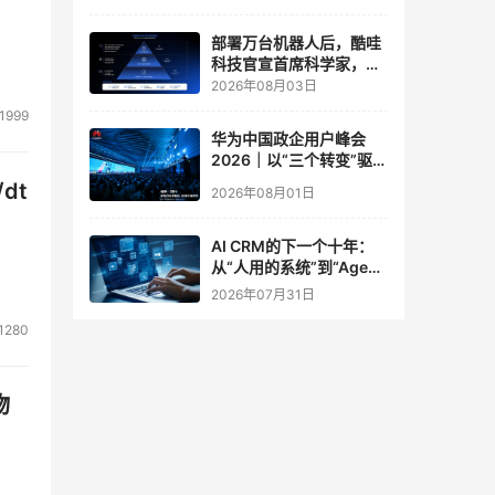
实验室
部署万台机器人后，酷哇
科技官宣首席科学家，要
让世界模型交付生产力
2026年08月03日
1999
华为中国政企用户峰会
2026｜以“三个转变”驱动
服务体系全面升级
dt
2026年08月01日
AI CRM的下一个十年：
从“人用的系统”到“Agent
调用的底座”
2026年07月31日
1280
物