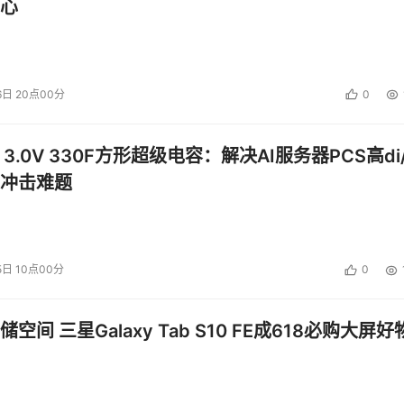
心
6日 20点00分
0
 3.0V 330F方形超级电容：解决AI服务器PCS高di/
冲击难题
5日 10点00分
0
空间 三星Galaxy Tab S10 FE成618必购大屏好