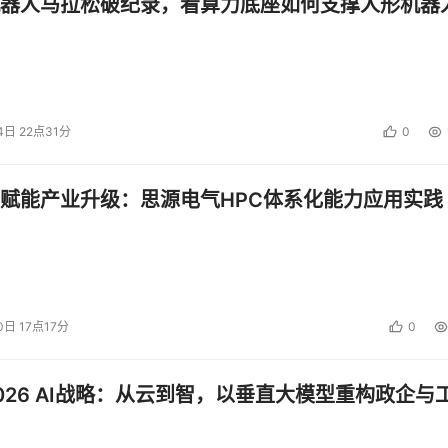
器人马拉松破纪录，看算力底座如何支撑人形机器
4日 22点31分
0
赋能产业升级：思源电气HPC体系化能力应用实践
0日 17点17分
0
026 AI战略：从云到智，以垂直大模型重构政企与