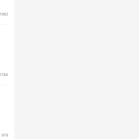
1982
1784
979