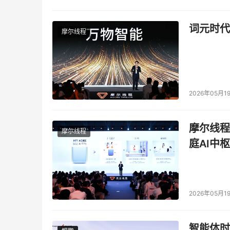
词元时代
摩尔线程
2026年05月1
摩尔线程
摩尔线程
庭AI中枢
2026年05月1
智能体时