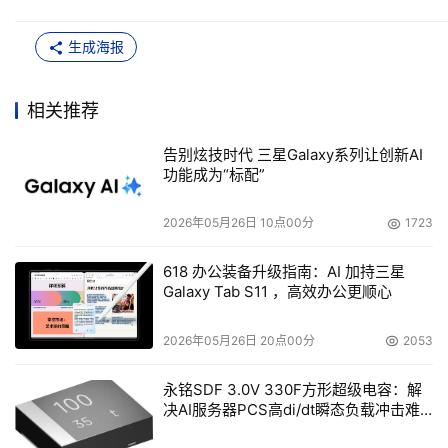
生成海报
相关推荐
告别炫技时代 三星Galaxy系列让创新AI
功能成为“标配”
2026年05月26日 10点00分
1723
618 办公装备升级指南：AI 加持三星
Galaxy Tab S11 ，高效办公更顺心
2026年05月26日 20点00分
2053
永铭SDF 3.0V 330F方形超级电容：解
决AI服务器PCS高di/dt瞬态负载冲击难
题