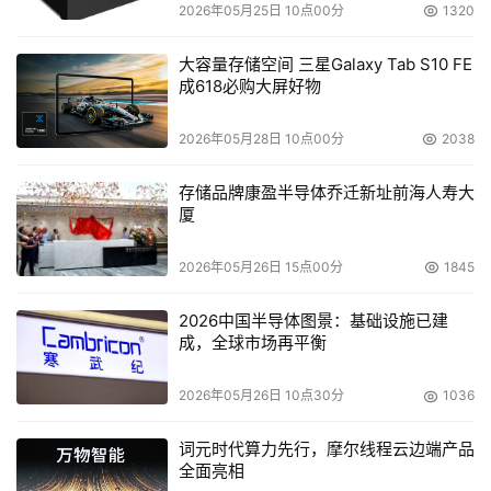
2026年05月25日 10点00分
1320
大容量存储空间 三星Galaxy Tab S10 FE
成618必购大屏好物
2026年05月28日 10点00分
2038
存储品牌康盈半导体乔迁新址前海人寿大
厦
2026年05月26日 15点00分
1845
2026中国半导体图景：基础设施已建
成，全球市场再平衡
2026年05月26日 10点30分
1036
词元时代算力先行，摩尔线程云边端产品
全面亮相