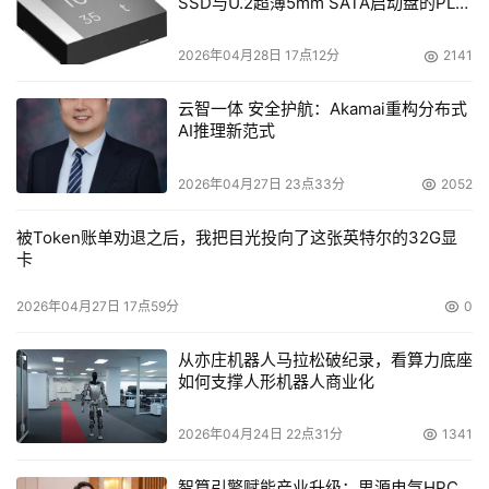
SSD与U.2超薄5mm SATA启动盘的PLP
电容选型分析
2026年04月28日 17点12分
2141
云智一体 安全护航：Akamai重构分布式
AI推理新范式
2026年04月27日 23点33分
2052
被Token账单劝退之后，我把目光投向了这张英特尔的32G显
卡
2026年04月27日 17点59分
0
从亦庄机器人马拉松破纪录，看算力底座
如何支撑人形机器人商业化
2026年04月24日 22点31分
1341
智算引擎赋能产业升级：思源电气HPC