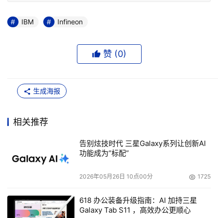
IBM
Infineon
赞 (
0
)
生成海报
相关推荐
告别炫技时代 三星Galaxy系列让创新AI
功能成为“标配”
2026年05月26日 10点00分
1725
618 办公装备升级指南：AI 加持三星
Galaxy Tab S11 ，高效办公更顺心