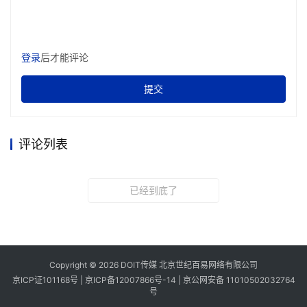
登录
后才能评论
提交
评论列表
已经到底了
Copyright © 2026 DOIT传媒 北京世纪百易网络有限公司
京ICP证101168号 |
京ICP备12007866号-14
|
京公网安备 11010502032764
号