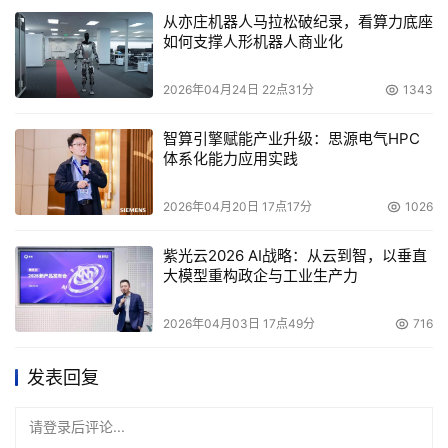
从亦庄机器人马拉松破纪录，看算力底座
如何支撑人形机器人商业化
2026年04月24日 22点31分
1343
智算引擎赋能产业升级：思源电气HPC
体系化能力应用实践
2026年04月20日 17点17分
1026
紫光云2026 AI战略：从云到智，以垂直
大模型重构政企与工业生产力
2026年04月03日 17点49分
716
发表回复
请登录后评论...