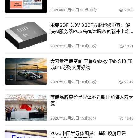
2026年05月26日 20点00分
2058
永铭SDF 3.0V 330F方形超级电容：解
决AI服务器PCS高di/dt瞬态负载冲击难
题
2026年05月25日 10点00分
1321
大容量存储空间 三星Galaxy Tab S10 FE
成618必购大屏好物
2026年05月28日 10点00分
2042
存储品牌康盈半导体乔迁新址前海人寿大
厦
2026年05月26日 15点00分
1848
2026中国半导体图景：基础设施已建