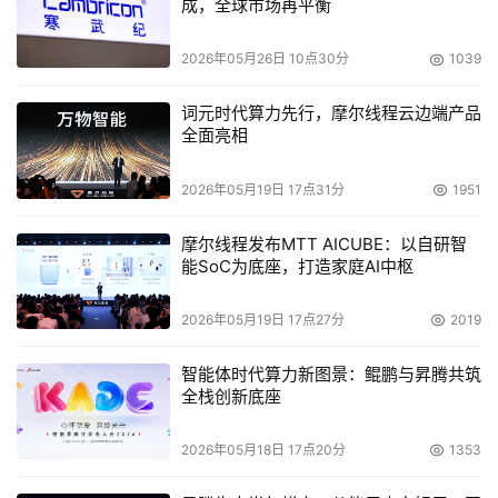
成，全球市场再平衡
2026年05月26日 10点30分
1039
词元时代算力先行，摩尔线程云边端产品
全面亮相
2026年05月19日 17点31分
1951
摩尔线程发布MTT AICUBE：以自研智
能SoC为底座，打造家庭AI中枢
2026年05月19日 17点27分
2019
智能体时代算力新图景：鲲鹏与昇腾共筑
全栈创新底座
2026年05月18日 17点20分
1353