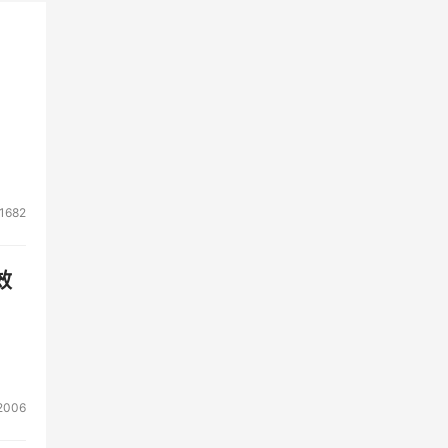
1682
效
2006