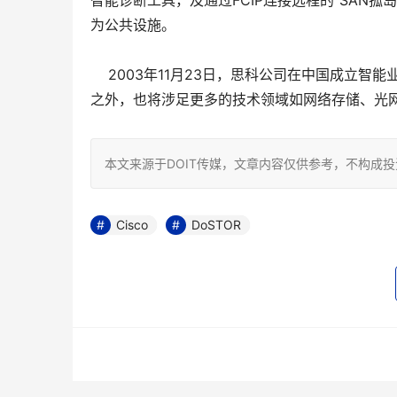
智能诊断工具，及通过FCIP连接远程的“SAN
为公共设施。
2003年11月23日，思科公司在中国成立
之外，也将涉足更多的技术领域如网络存储、光网
本文来源于DOIT传媒，文章内容仅供参考，不构成
Cisco
DoSTOR