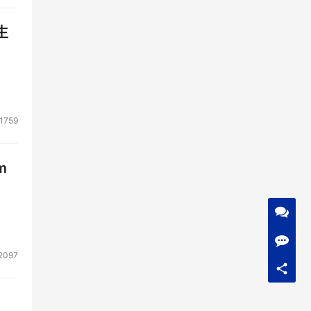
生
1759
m
2097