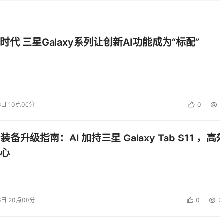
时代 三星Galaxy系列让创新AI功能成为“标配”
6日 10点00分
0
公装备升级指南：AI 加持三星 Galaxy Tab S11 ，高
心
6日 20点00分
0