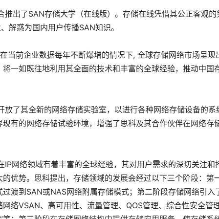
合推出了SAN存储大学（在线版）。存储在线凭借其公正客观的
业、解惑为国内用户传播SAN知识。
在当前企业数据每年不断爆增的情况下, 全球存储网络市场呈现
，将一如既往地利用其全面的技术和丰富的全球经验，推动中国
开放了其全新的网络存储实验室，以进行各种网络存储设备的系
界现有的网络存储试验环境，增强了思科及其合作伙伴在网络存
在IP网络领域有着丰富的全球经验，其对用户需求的深切关注和
大的优势。思科提出，存储领域的发展会经过以下三个阶段：第
式过渡到SAN或NAS网络附属存储模式；第二阶段存储网络引入
网络VSAN、高可用性、流量管理、QOS管理、综合性安全管