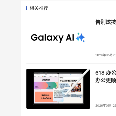
相关推荐
告别炫技
2026年05月2
618 办
办公更顺
2026年05月2