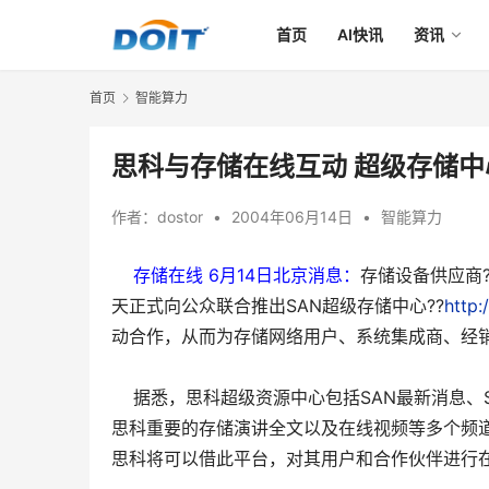
首页
AI快讯
资讯
首页
智能算力
思科与存储在线互动 超级存储
作者：
dostor
•
2004年06月14日
•
智能算力
存储在线 6月14日北京消息：
存储设备供应商
天正式向公众联合推出SAN超级存储中心??
http:
动合作，从而为存储网络用户、系统集成商、经
据悉，思科超级资源中心包括SAN最新消息、
思科重要的存储演讲全文以及在线视频等多个频
思科将可以借此平台，对其用户和合作伙伴进行