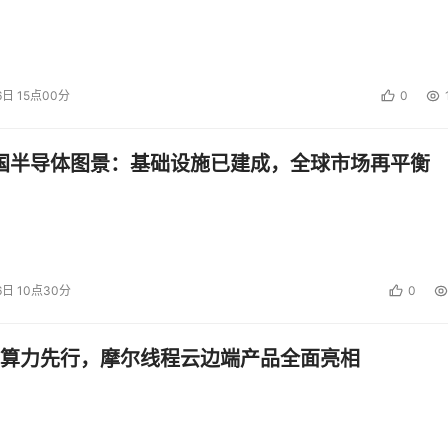
6日 15点00分
0
中国半导体图景：基础设施已建成，全球市场再平衡
6日 10点30分
0
算力先行，摩尔线程云边端产品全面亮相