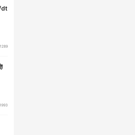
dt
1289
物
1993