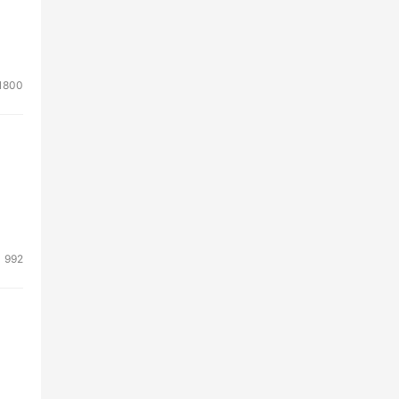
1800
992