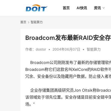
首页
AI快讯
资讯
首页
智能算力
Broadcom发布最新RAID安全存
作者：
dostor
•
2004年06月07日
•
智能算力
Broadcom公司刚刚发布了最新的存储管理
Broadcom称它们这款名叫XelCore的RAID
冗余、安全备份以及隐藏用户数据，防止侵入者
企业存储集团高级研究员Jon Oltsik称Broa
该领域处于领先位置。安全存储是目前安全链中薄弱
场。”