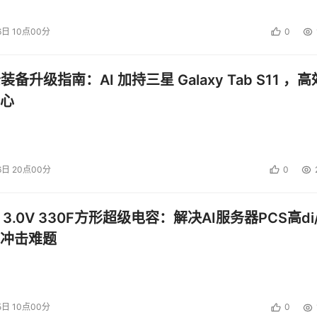
6日 10点00分
0
公装备升级指南：AI 加持三星 Galaxy Tab S11 ，高
心
6日 20点00分
0
 3.0V 330F方形超级电容：解决AI服务器PCS高di/
冲击难题
5日 10点00分
0