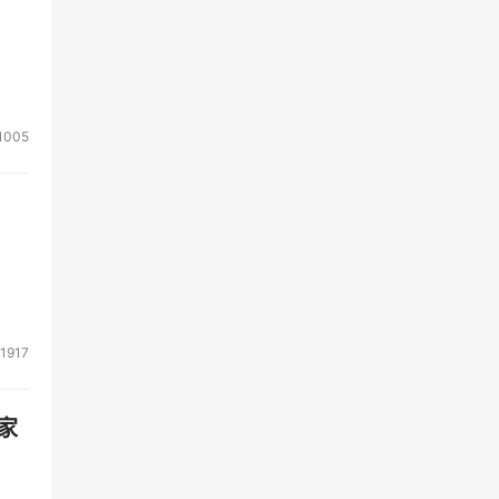
1005
1917
家