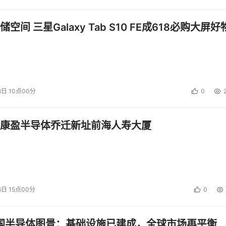
空间 三星Galaxy Tab S10 FE成618必购大屏好
8日 10点00分
0
康盈半导体乔迁新址前海人寿大厦
6日 15点00分
0
中国半导体图景：基础设施已建成，全球市场再平衡