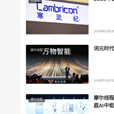
半导体
2026年05月2
词元时代
摩尔线程
2026年05月1
摩尔线程
摩尔线程
庭AI中枢