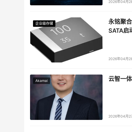
2026年04月2
永铭聚合物
企业级存储
企业级存储
企业级存储
企业级存储
SATA
2026年04月2
云智一体
Akamai
2026年04月2