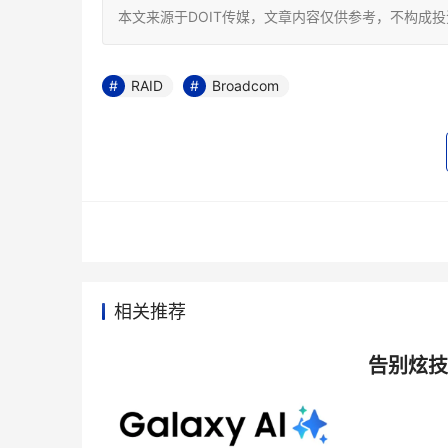
本文来源于DOIT传媒，文章内容仅供参考，不构成
RAID
Broadcom
相关推荐
告别炫技