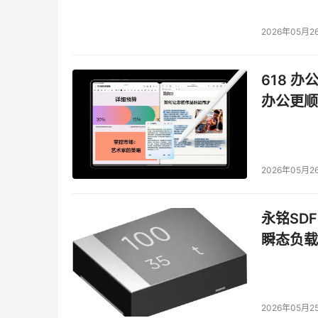
2026年05月2
618 办
办公更顺
2026年05月2
永铭SDF
瞬态负载
2026年05月2