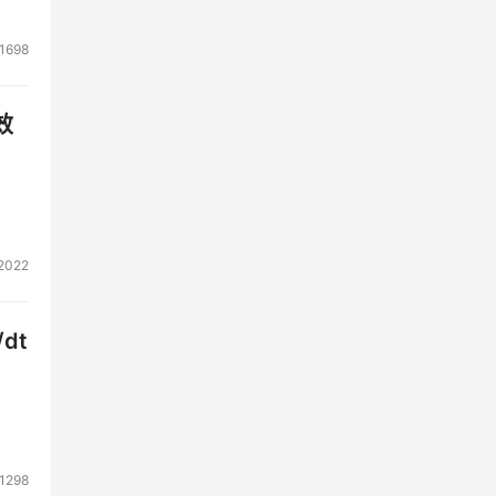
1698
效
2022
dt
1298