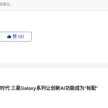
投资建议。
赞 (
0
)
时代 三星Galaxy系列让创新AI功能成为“标配”