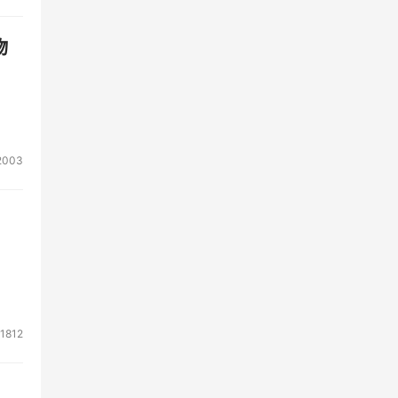
物
2003
1812