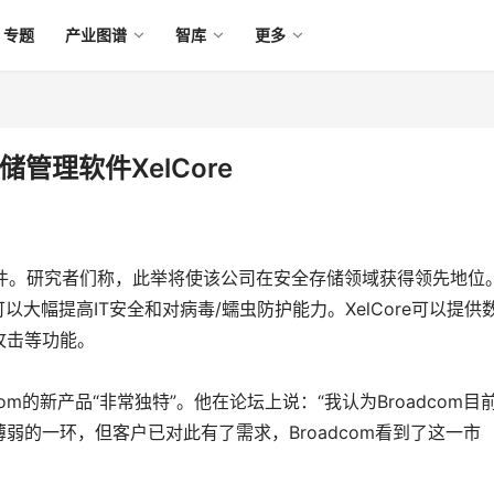
专题
产业图谱
智库
更多
储管理软件XelCore
软件。研究者们称，此举将使该公司在安全存储领域获得领先地位
软件可以大幅提高IT安全和对病毒/蠕虫防护能力。XelCore可以提供
攻击等功能。
dcom的新产品“非常独特”。他在论坛上说：“我认为Broadcom目
的一环，但客户已对此有了需求，Broadcom看到了这一市