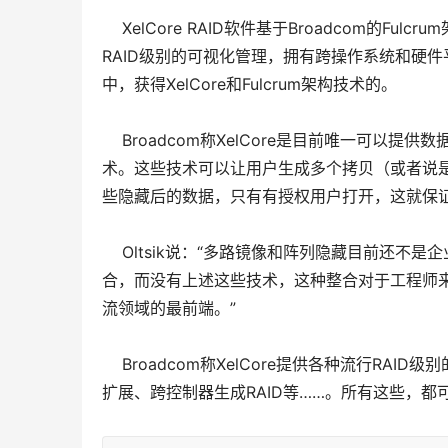
XelCore RAID软件基于Broadcom的F
RAID级别的可视化管理，拥有跨操作系统和硬件平台
中，获得XelCore和Fulcrum架构技术的。
Broadcom称XelCore是目前唯一可以提
术。这些技术可以让用户生成多个拷贝（或者说
些隐藏后的数据，只有有授权用户打开，这就保
Oltsik说：“多路镜像和阵列隐藏目前还不
合，而没有上述这些技术，这种整合对于工程师来说将
流领域的最前端。”
Broadcom称XelCore提供各种流行RAI
扩展、跨控制器生成RAID等……。所有这些，都可以用B