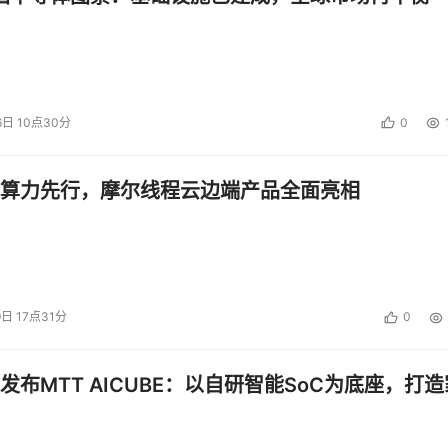
6日 10点30分
0
算力先行，摩尔线程云边端产品全面亮相
9日 17点31分
0
发布MTT AICUBE：以自研智能SoC为底座，打造