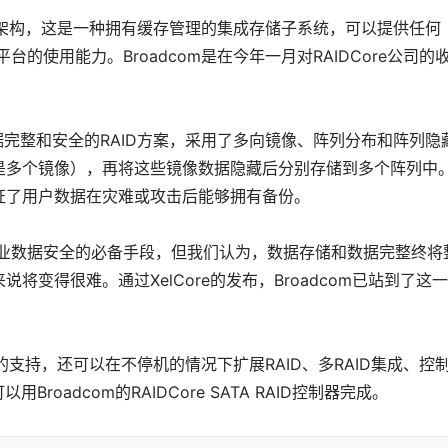
ulcrum架构，这是一种拥有缓存管理的集成存储子系统，可以提供任何
的使用能力。Broadcom是在今年一月对RAIDCore公司的
供数据完整和安全的RAID方案，采用了多向镜像、阵列分布和阵列隐
是多个镜像），再将这些镜像数据隐藏后分别存储到多个阵列中
证了用户数据在灾难或攻击后能够拥有备份。
是企业数据安全的必备手段，但我们认为，数据存储和数据完整终将
变得很难。通过XelCore的发布，Broadcom已站到了这
D级别的支持，还可以在不停机的情况下扩展RAID、多RAID集成、控
roadcom的RAIDCore SATA RAID控制器完成。