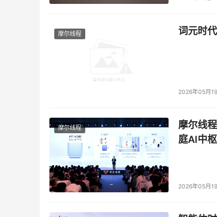
词元时代
摩尔线程
2026年05月1
摩尔线程
摩尔线程
庭AI中枢
2026年05月1