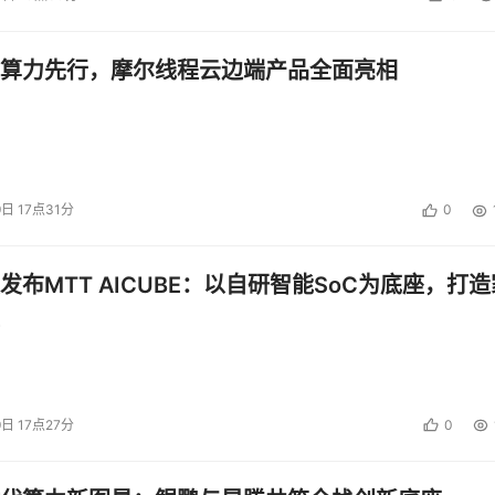
算力先行，摩尔线程云边端产品全面亮相
9日 17点31分
0
发布MTT AICUBE：以自研智能SoC为底座，打造
9日 17点27分
0