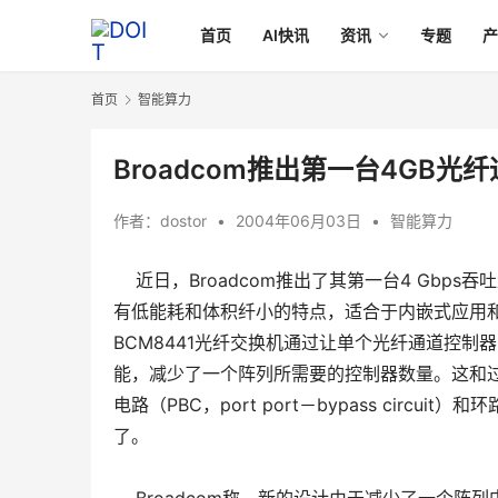
首页
AI快讯
资讯
专题
首页
智能算力
Broadcom推出第一台4GB光
作者：
dostor
•
2004年06月03日
•
智能算力
近日，Broadcom推出了其第一台4 Gbps吞吐
有低能耗和体积纤小的特点，适合于内嵌式应用
BCM8441光纤交换机通过让单个光纤通道控
能，减少了一个阵列所需要的控制器数量。这和
电路（PBC，port port－bypass circu
了。