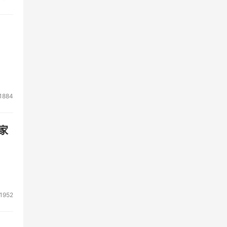
1884
家
1952