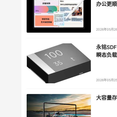
办公更顺
2026年05月2
永铭SDF
瞬态负载
2026年05月2
大容量存储