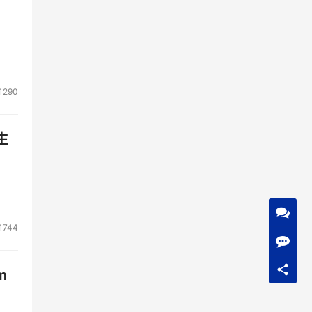
1290
生
1744
m