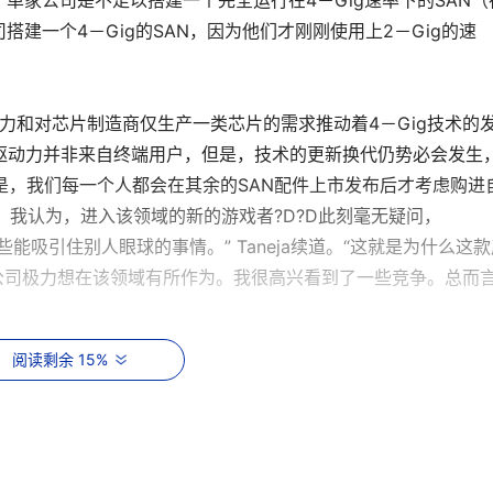
单家公司是不足以搭建一个完全运行在4－Gig速率下的SAN（
建一个4－Gig的SAN，因为他们才刚刚使用上2－Gig的速
的竞争压力和对芯片制造商仅生产一类芯片的需求推动着4－Gig技术的
展的驱动力并非来自终端用户，但是，技术的更新换代仍势必会发生
“但是，我们每一个人都会在其余的SAN配件上市发布后才考虑购进
僵局。我认为，进入该领域的新的游戏者?D?D此刻毫无疑问，
一些能吸引住别人眼球的事情。” Taneja续道。“这就是为什么这
om公司极力想在该领域有所作为。我很高兴看到了一些竞争。总而
阅读剩余 15%
－Hurley也同样认为，4－Gig技术的时代尚未到来。“尽管我们认
大多数SAN用户来说，它真的并非一个急切的需求。” Marrone－
各种情况下都绰绰有余，同时，和我们交谈的大多数用户都说，只有当
的时候才会考虑采用它。”“由于超过80％的用户在搭建他们的