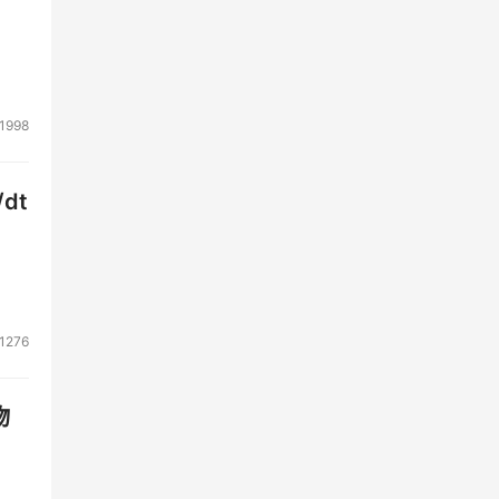
1998
dt
1276
物