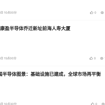
8日 10点00分
0
康盈半导体乔迁新址前海人寿大厦
6日 15点00分
0
中国半导体图景：基础设施已建成，全球市场再平衡
6日 10点30分
0