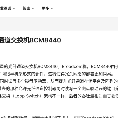
产业图谱
智库
更多
纤通道交换机BCM8440
量的光纤通道交换机BCM8440。Broadcom称，BCM8440由
和网络半机架形式的部件，这将使得冗余网络的部署更加简易。
制器同时读写多个磁盘驱动器，从而提升光纤通道存储平台及阵列的
过去的那种允许光纤通道控制器同时读写一个磁盘驱动器的端口
it）和环路交换（Loop Switch）架构不一样，后者的吞吐量相对而言要