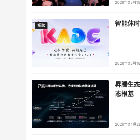
2026年05月1
智能体时
鲲鹏
鲲鹏
2026年05月1
昇腾生态
昇腾
态根基
2026年04月2