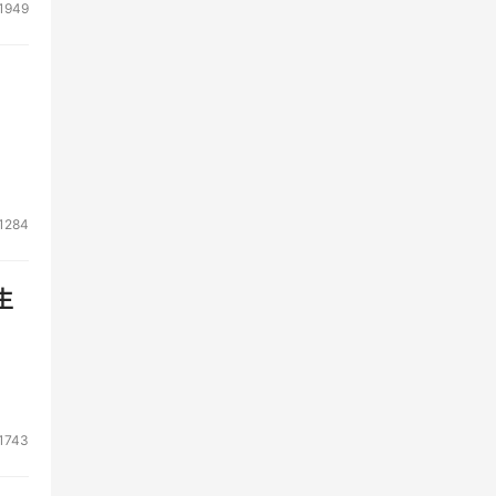
1949
1284
生
1743