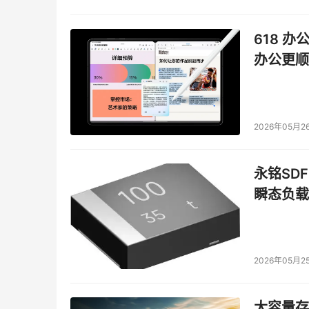
618 办
办公更顺
2026年05月2
永铭SDF
瞬态负载
2026年05月2
大容量存储