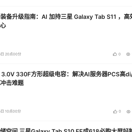
公装备升级指南：AI 加持三星 Galaxy Tab S11 ，高
心
6日 20点00分
0
 3.0V 330F方形超级电容：解决AI服务器PCS高di/
冲击难题
5日 10点00分
0
空间 三星Galaxy Tab S10 FE成618必购大屏好