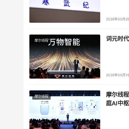
2026年05月2
词元时代
摩尔线程
2026年05月1
摩尔线程
摩尔线程
庭AI中枢