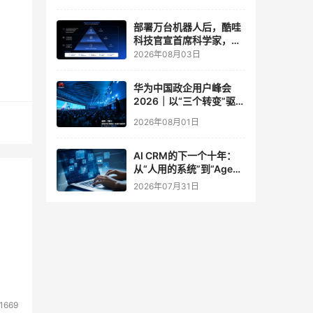
实验室
部署万台机器人后，酷哇
科技官宣首席科学家，要
让世界模型交付生产力
2026年08月03日
华为中国政企用户峰会
2026｜以“三个转变”驱动
服务体系全面升级
2026年08月01日
AI CRM的下一个十年：
从“人用的系统”到“Agent
调用的底座”
2026年07月31日
1669