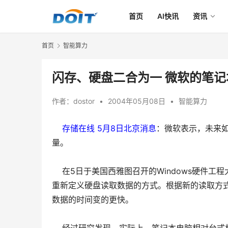
首页
AI快讯
资讯
首页
智能算力
闪存、硬盘二合为一 微软的笔
作者：
dostor
•
2004年05月08日
•
智能算力
存储在线 5月8日北京消息
：微软表示，未来
量。
在5日于美国西雅图召开的Windows硬件
重新定义硬盘读取数据的方式。根据新的读取方
数据的时间变的更快。