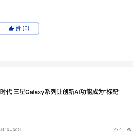
赞 (
0
)
时代 三星Galaxy系列让创新AI功能成为“标配”
6日 10点00分
0