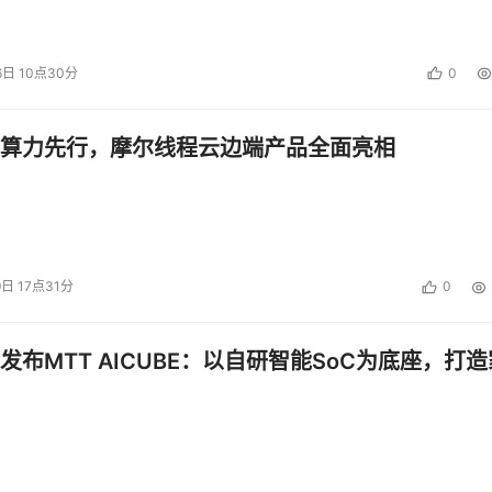
6日 10点30分
0
算力先行，摩尔线程云边端产品全面亮相
9日 17点31分
0
发布MTT AICUBE：以自研智能SoC为底座，打造