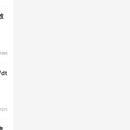
效
1995
dt
1271
物