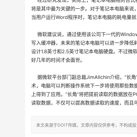
经过研究发现，实际上，笔记本电脑相对台式
将是其中最为关键的一步。对于笔记本电脑来说
当用户运行Word程序时，笔记本电脑的耗电量
微软建议说，通过使用该公司下一代的Windo
写入缓冲器，未来的笔记本电脑可以进一步降低
设计1.8英寸和2.5英寸笔记本电脑硬盘。不过
好几年的时间才会面世。
据微软平台部门副总裁JimAllchin介绍，“长
术，电脑可以判断操作系统下一步将使用那些数据
上得到了应用。“长角”将把提前读取的数据放在
读取数据，不仅可以提高数据读取的速度，而且
本文来源于DOIT传媒，文章内容仅供参考，不构成