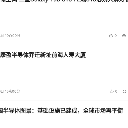
8日 10点00分
0
康盈半导体乔迁新址前海人寿大厦
6日 15点00分
0
中国半导体图景：基础设施已建成，全球市场再平衡