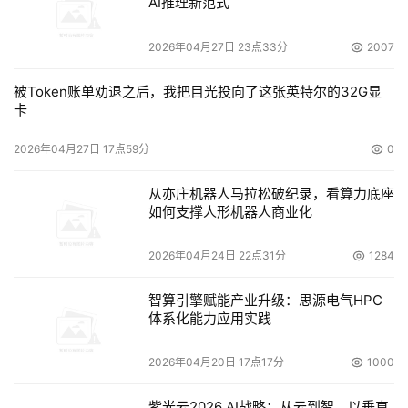
AI推理新范式
2026年04月27日 23点33分
2007
被Token账单劝退之后，我把目光投向了这张英特尔的32G显
卡
2026年04月27日 17点59分
0
从亦庄机器人马拉松破纪录，看算力底座
如何支撑人形机器人商业化
2026年04月24日 22点31分
1284
智算引擎赋能产业升级：思源电气HPC
体系化能力应用实践
2026年04月20日 17点17分
1000
紫光云2026 AI战略：从云到智，以垂直