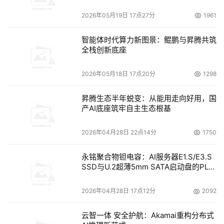
2026年05月19日 17点27分
1961
智能体时代算力新图景：鲲鹏与昇腾共筑
全栈创新底座
2026年05月18日 17点20分
1298
昇腾生态半年蜕变：从能用走向好用，国
产AI底座筑牢自主生态根基
2026年04月28日 22点14分
1750
永铭聚合物钽电容：AI服务器E1.S/E3.S
SSD与U.2超薄5mm SATA启动盘的PLP
电容选型分析
2026年04月28日 17点12分
2092
云智一体 安全护航：Akamai重构分布式