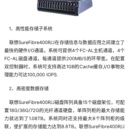
1、高性能存储子系统
联想SureFibre400R/J在存储信息与数据应用之间建立了
最快的硬件I/O通道。系统可提供4个FC-AL主机通道，4个
FC-AL磁盘通道，每通道提供200MB/S的环带宽。在配置
双控制器时，系统可支持高达1GB的Cache缓存,I/O事物处
理能力可达100,000 IOPS.
2、高密度数据存储
联想SureFibre400R/J磁盘阵列具备15个磁盘架位，可配
置18G/36G/72G的光纤通道硬盘，单阵列柜的最大存储能
力就达到了1.08TB。系统同时还支持最大8个阵列柜的级
联，使扩展的存储能力达到8.6TB。联想SureFibre400R/J