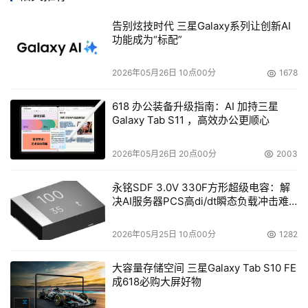
告别炫技时代 三星Galaxy系列让创新AI
功能成为“标配”
2026年05月26日 10点00分
1678
618 办公装备升级指南：AI 加持三星
Galaxy Tab S11 ，高效办公更顺心
2026年05月26日 20点00分
2003
永铭SDF 3.0V 330F方形超级电容：解
决AI服务器PCS高di/dt瞬态负载冲击难
题
2026年05月25日 10点00分
1282
大容量存储空间 三星Galaxy Tab S10 FE
成618必购大屏好物