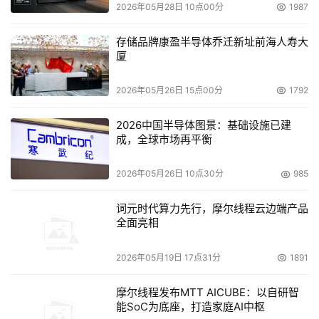
2026年05月28日 10点00分
1987
存储品牌康盈半导体乔迁新址前海人寿大
厦
2026年05月26日 15点00分
1792
2026中国半导体图景：基础设施已建
成，全球市场再平衡
2026年05月26日 10点30分
985
词元时代算力先行，摩尔线程云边端产品
全面亮相
2026年05月19日 17点31分
1891
摩尔线程发布MTT AICUBE：以自研智
能SoC为底座，打造家庭AI中枢