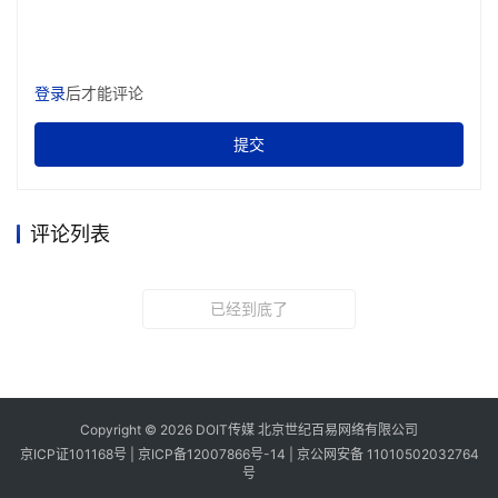
登录
后才能评论
提交
评论列表
已经到底了
Copyright © 2026 DOIT传媒 北京世纪百易网络有限公司
京ICP证101168号 |
京ICP备12007866号-14
|
京公网安备 11010502032764
号