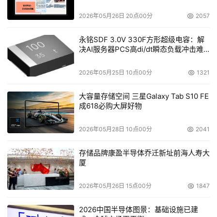
2026年05月26日 20点00分
2057
永铭SDF 3.0V 330F方形超级电容：解
决AI服务器PCS高di/dt瞬态负载冲击难
题
2026年05月25日 10点00分
1321
大容量存储空间 三星Galaxy Tab S10 FE
成618必购大屏好物
2026年05月28日 10点00分
2041
存储品牌康盈半导体乔迁新址前海人寿大
厦
2026年05月26日 15点00分
1847
2026中国半导体图景：基础设施已建