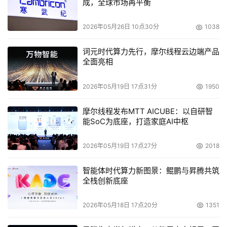
成，全球市场再平衡
2026年05月26日 10点30分
1038
词元时代算力先行，摩尔线程云边端产品
全面亮相
2026年05月19日 17点31分
1950
摩尔线程发布MTT AICUBE：以自研智
能SoC为底座，打造家庭AI中枢
2026年05月19日 17点27分
2018
智能体时代算力新图景：鲲鹏与昇腾共筑
全栈创新底座
2026年05月18日 17点20分
1351