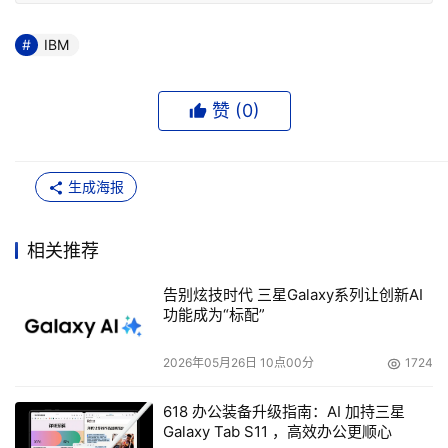
IBM
赞 (
0
)
生成海报
相关推荐
告别炫技时代 三星Galaxy系列让创新AI
功能成为“标配”
2026年05月26日 10点00分
1724
618 办公装备升级指南：AI 加持三星
Galaxy Tab S11 ，高效办公更顺心