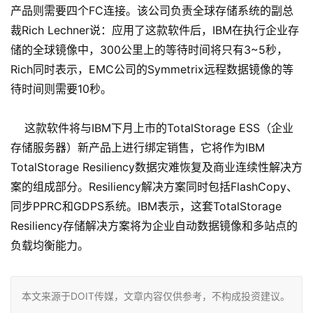
产品则需要四个FC连接。该公司负责全球存储系统的副总
裁Rich Lechner说：应用了这款软件后，IBM在执行企业存
储的全球镜像中，300公里上的等待时间将只有3~5秒，
Rich同时表示，EMC公司的Symmetrix远程数据镜像的等
待时间则需要10秒。
这款软件将与IBM下月上市的TotalStorage ESS（企业
存储服务器）新产品上进行绑定销售，它将作为IBM
TotalStorage Resiliency数据灾难恢复及商业连续性解决方
案的组成部分。Resiliency解决方案同时包括FlashCopy、
同步PPRC和GDPS系统。IBM表示，这套TotalStorage
Resiliency存储解决方案将为企业自动数据镜像和多站点的
负载均衡能力。
本文来源于DOIT传媒，文章内容仅供参考，不构成投资建议。