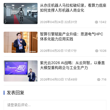
从亦庄机器人马拉松破纪录，看算力底座
如何支撑人形机器人商业化
2026年04月24日 22点31分
1342
智算引擎赋能产业升级：思源电气HPC
体系化能力应用实践
2026年04月20日 17点17分
1026
紫光云2026 AI战略：从云到智，以垂直
大模型重构政企与工业生产力
2026年04月03日 17点49分
716
发表回复
请登录后评论...