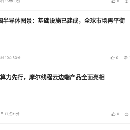
6日 15点00分
0
中国半导体图景：基础设施已建成，全球市场再平衡
6日 10点30分
0
算力先行，摩尔线程云边端产品全面亮相
9日 17点31分
0