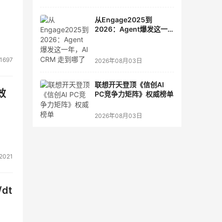
从Engage2025到
2026：Agent爆发这一
年，AI CRM 走到哪了
1697
2026年08月03日
联想开天登顶《信创AI
效
PC竞争力矩阵》权威榜单
2026年08月03日
2021
dt