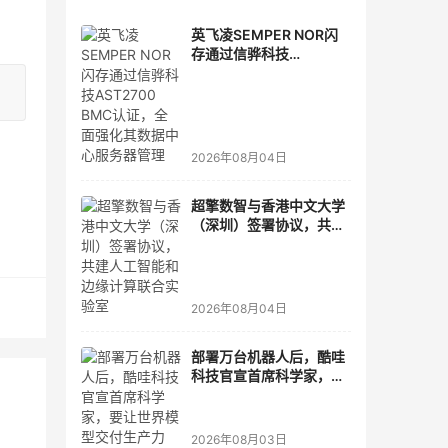
英飞凌SEMPER NOR闪
存通过信骅科技
AST2700 BMC认证，全
面强化其数据中心服务器
管理
2026年08月04日
超擎数智与香港中文大学
（深圳）签署协议，共建
人工智能和边缘计算联合
实验室
2026年08月04日
部署万台机器人后，酷哇
科技官宣首席科学家，要
让世界模型交付生产力
2026年08月03日