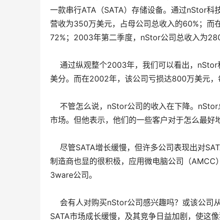
一款串行ATA（SATA）存储设备。通过nSto
营收为350万美元，占母公司总收入的60%；而
72%；2003年第二季度，nStor公司总收入为2
    通过纵观整个2003年，我们可以看出，nS
美分。而在2002年，该公司亏损达800万美元
    不管怎么说，nStor公司的收入在下降。nS
市场。但他表示，他们的一些客户对于怎么最好
    尽管SATA增长缓慢，但许多公司表现出对SAT
制造商也显的很积极，应用微电脑公司（AMCC
3ware公司。
    会有人对购买nStor公司感兴趣吗？或
SATA市场成长缓慢，及其竞争日益加剧，使这像