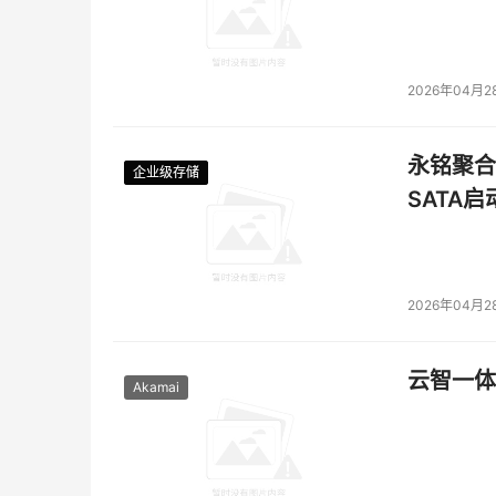
2026年04月2
永铭聚合物
企业级存储
企业级存储
企业级存储
企业级存储
SATA
2026年04月2
云智一体
Akamai