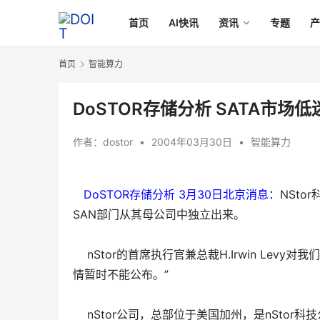
首页
AI快讯
资讯
专题
首页
智能算力
DoSTOR存储分析 SATA市场低
作者：
dostor
•
2004年03月30日
•
智能算力
DoSTOR存储分析 3月30日北京消息
：
NSto
SAN部门从其母公司中独立出来。
    nStor的首席执行官兼总裁H.Irwin 
情暂时不能公布。”
    nStor公司，总部位于美国加州，是nS