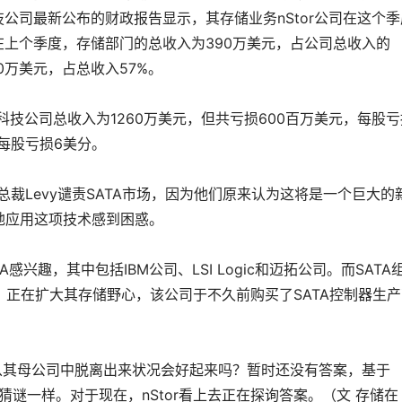
r科技公司最新公布的财政报告显示，其存储业务nStor公司在这个
在上个季度，存储部门的总收入为390万美元，占公司总收入的
80万美元，占总收入57%。
tor科技公司总收入为1260万美元，但共亏损600百万美元，每股亏
，每股亏损6美分。
tor总裁Levy谴责SATA市场，因为他们原来认为这将是一个巨大的
地应用这项技术感到困惑。
A感兴趣，其中包括IBM公司、LSI Logic和迈拓公司。而SATA
）正在扩大其存储野心，该公司于不久前购买了SATA控制器生产
该公司从其母公司中脱离出来状况会好起来吗？暂时还没有答案，基于
猜谜一样。对于现在，nStor看上去正在探询答案。（文 存储在