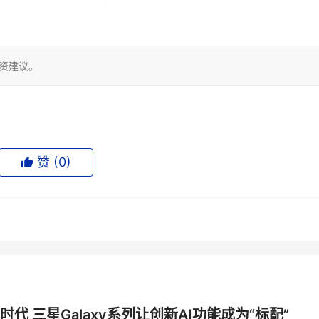
投资建议。
赞 (
0
)
时代 三星Galaxy系列让创新AI功能成为“标配”