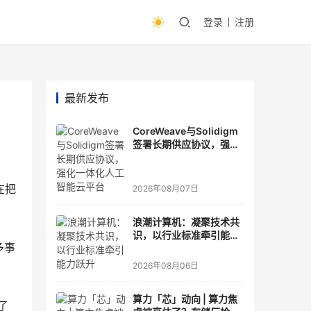
登录
注册
最新发布
CoreWeave与Solidigm
签署长期供应协议，强化
一体化人工智能云平台
在把
2026年08月07日
浪潮计算机：凝聚技术共
识，以行业标准牵引能力
多事
跃升
2026年08月06日
算力「芯」动向 | 算力焦
了