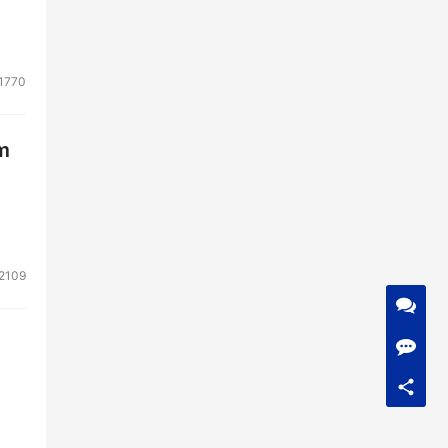
1770
m
2109