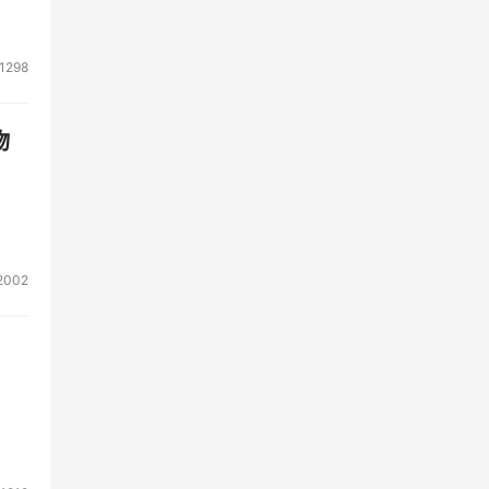
1298
物
2002