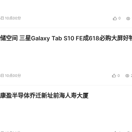
5日 10点00分
0
空间 三星Galaxy Tab S10 FE成618必购大屏好
8日 10点00分
0
康盈半导体乔迁新址前海人寿大厦