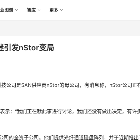
产业图谱
智库
更多
迷引发nStor变局
r科技公司是SAN供应商nStor的母公司，有消息称，nStor公司正
Levy对我们表示：“我们正在就此事进行讨论，我们还没有做出决定，有许
tor科技公司的全资子公司。他们提供光纤通道磁盘阵列，并于近期推出