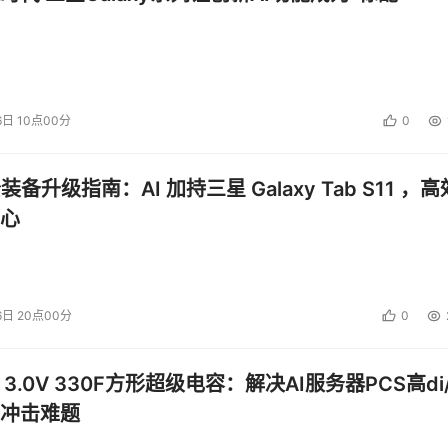
6日 10点00分
0
公装备升级指南：AI 加持三星 Galaxy Tab S11 ，高
心
6日 20点00分
0
 3.0V 330F方形超级电容：解决AI服务器PCS高di/
冲击难题