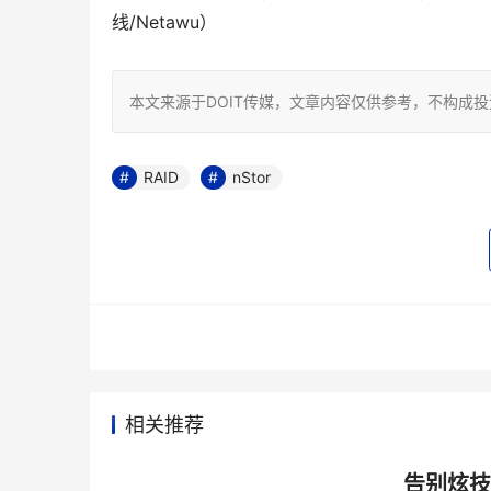
线/Netawu）
本文来源于DOIT传媒，文章内容仅供参考，不构成
RAID
nStor
相关推荐
告别炫技