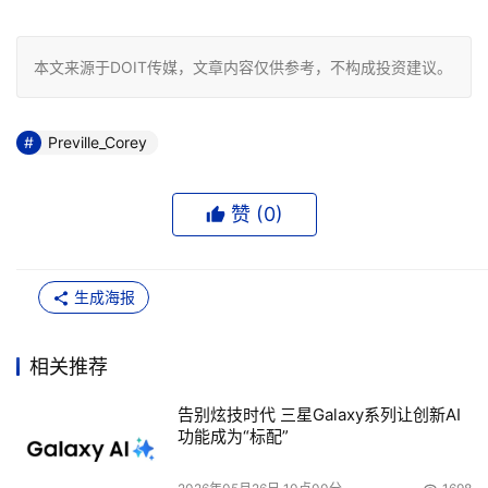
本文来源于DOIT传媒，文章内容仅供参考，不构成投资建议。
Preville_Corey
赞 (
0
)
生成海报
相关推荐
告别炫技时代 三星Galaxy系列让创新AI
功能成为“标配”