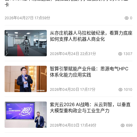
卡
2026年04月27日 17点59分
0
从亦庄机器人马拉松破纪录，看算力底座
如何支撑人形机器人商业化
2026年04月24日 22点31分
1307
智算引擎赋能产业升级：思源电气HPC
体系化能力应用实践
2026年04月20日 17点17分
1010
紫光云2026 AI战略：从云到智，以垂直
大模型重构政企与工业生产力
2026年04月03日 17点49分
699