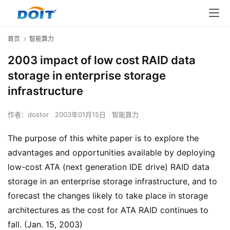
首页
智能算力
2003 impact of low cost RAID data
storage in enterprise storage
infrastructure
作者：
dostor
2003年01月15日
智能算力
The purpose of this white paper is to explore the
advantages and opportunities available by deploying
low-cost ATA (next generation IDE drive) RAID data
storage in an enterprise storage infrastructure, and to
forecast the changes likely to take place in storage
architectures as the cost for ATA RAID continues to
fall. (Jan. 15, 2003)