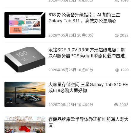
2026年05月26日 10点00分
1698
618 办公装备升级指南：AI 加持三星
Galaxy Tab S11 ，高效办公更顺心
2026年05月26日 20点00分
2022
永铭SDF 3.0V 330F方形超级电容：解
决AI服务器PCS高di/dt瞬态负载冲击难
题
2026年05月25日 10点00分
1299
大容量存储空间 三星Galaxy Tab S10 FE
成618必购大屏好物
2026年05月28日 10点00分
2003
存储品牌康盈半导体乔迁新址前海人寿大
厦