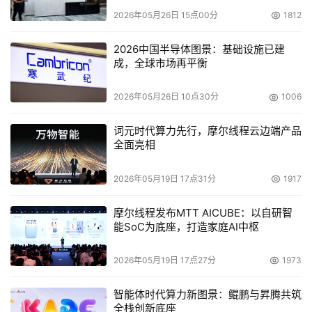
2026年05月26日 15点00分
1812
2026中国半导体图景：基础设施已建
成，全球市场再平衡
2026年05月26日 10点30分
1006
词元时代算力先行，摩尔线程云边端产品
全面亮相
2026年05月19日 17点31分
1917
摩尔线程发布MTT AICUBE：以自研智
能SoC为底座，打造家庭AI中枢
2026年05月19日 17点27分
1973
智能体时代算力新图景：鲲鹏与昇腾共筑
全栈创新底座