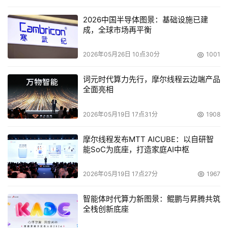
2026中国半导体图景：基础设施已建
成，全球市场再平衡
2026年05月26日 10点30分
1001
词元时代算力先行，摩尔线程云边端产品
全面亮相
2026年05月19日 17点31分
1908
摩尔线程发布MTT AICUBE：以自研智
能SoC为底座，打造家庭AI中枢
2026年05月19日 17点27分
1967
智能体时代算力新图景：鲲鹏与昇腾共筑
全栈创新底座