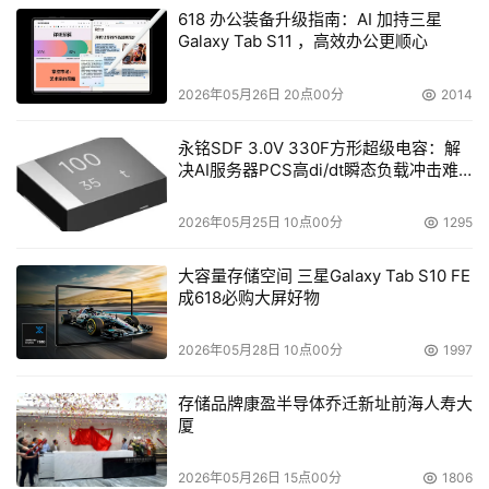
618 办公装备升级指南：AI 加持三星
Galaxy Tab S11 ，高效办公更顺心
2026年05月26日 20点00分
2014
永铭SDF 3.0V 330F方形超级电容：解
决AI服务器PCS高di/dt瞬态负载冲击难
题
2026年05月25日 10点00分
1295
大容量存储空间 三星Galaxy Tab S10 FE
成618必购大屏好物
2026年05月28日 10点00分
1997
存储品牌康盈半导体乔迁新址前海人寿大
厦
2026年05月26日 15点00分
1806