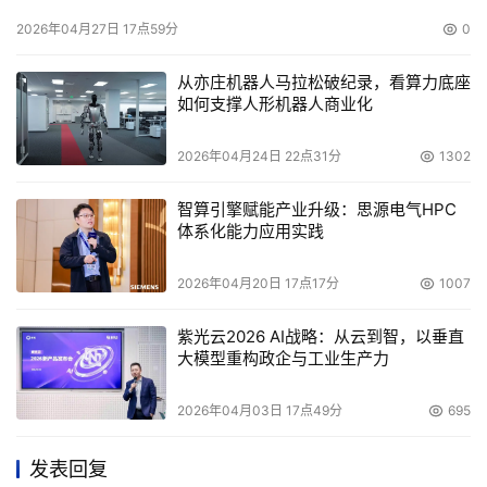
2026年04月27日 17点59分
0
从亦庄机器人马拉松破纪录，看算力底座
如何支撑人形机器人商业化
2026年04月24日 22点31分
1302
智算引擎赋能产业升级：思源电气HPC
体系化能力应用实践
2026年04月20日 17点17分
1007
紫光云2026 AI战略：从云到智，以垂直
大模型重构政企与工业生产力
2026年04月03日 17点49分
695
发表回复