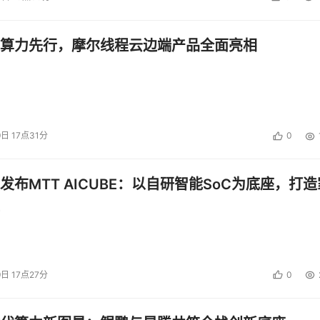
算力先行，摩尔线程云边端产品全面亮相
9日 17点31分
0
发布MTT AICUBE：以自研智能SoC为底座，打造
9日 17点27分
0