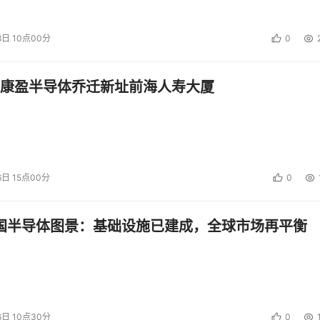
8日 10点00分
0
康盈半导体乔迁新址前海人寿大厦
6日 15点00分
0
中国半导体图景：基础设施已建成，全球市场再平衡
6日 10点30分
0