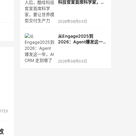
科技官宣首席科学家，要
让世界模型交付生产力
超越
2026年08月03日
远距
储资
从Engage2025到
2026：Agent爆发这一
部的
年，AI CRM 走到哪了
IP
2026年08月03日
1723
效