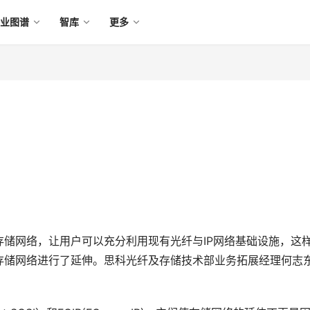
产业图谱
智库
更多
通道存储网络，让用户可以充分利用现有光纤与IP网络基础设施，这
存储网络进行了延伸。思科光纤及存储技术部业务拓展经理何志