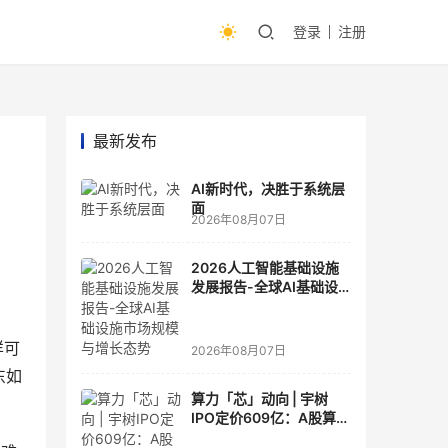
登录
注册
最新发布
AI新时代，决胜于系统层
面
2026年08月07日
2026人工智能基础设施
发展报告-全球AI基础设
施市场规模与增长态势
样可
2026年08月07日
东如
算力「芯」动向 | 宇树
IPO定价609亿：A股算力
芯片供应链的狂欢与泡沫