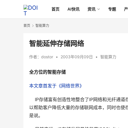
首页
AI快讯
资讯
专题
首页
智能算力
智能延伸存储网络
作者：
dostor
•
2003年09月09日
•
智能算力
全方位的智能存储
本文章首发于《网络世界》
    IP存储富有创造性地整合了IP网络和光纤
以帮助客户降低大量的存储联网成本，同时也使
是说。 