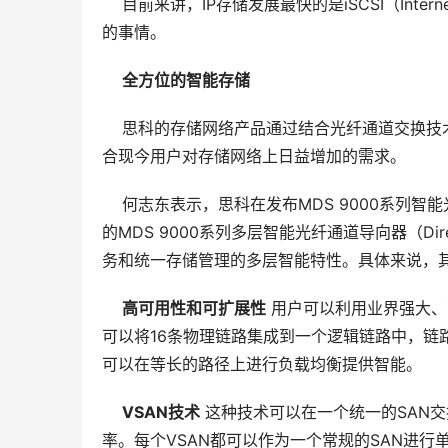
    目前来讲，IP存储发展最快的是iSCSI（Inter
的事情。 
全方位的智能存储 
    思科的存储网络产品通过结合光纤通道交换技术
合现今用户对存储网络上日益增加的需求。 
    何志东表示，思科在发布MDS 9000系
的MDS 9000系列多层智能光纤通道导向器（D
务和统一存储管理的多层智能特性。具体来说，其
高可用性和可扩展性
 用户可以利用业界强大、
可以将16条物理链路集成到一个逻辑链路中，链路
可以在等长的路径上进行负载均衡提供智能。 
VSAN技术
 这种技术可以在一个统一的SAN
率。每个VSAN都可以作为一个常规的SAN进