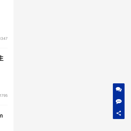
1347
生
1795
m