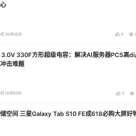
心
6日 20点00分
0
 3.0V 330F方形超级电容：解决AI服务器PCS高di/
冲击难题
5日 10点00分
0
空间 三星Galaxy Tab S10 FE成618必购大屏好