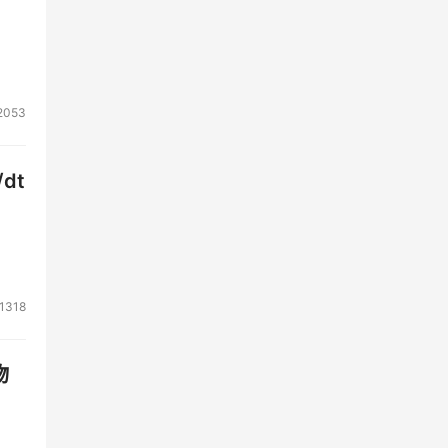
2053
dt
1318
物