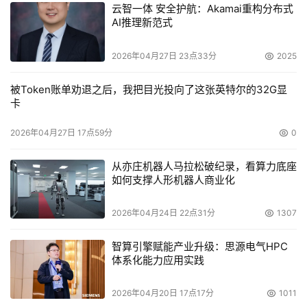
云智一体 安全护航：Akamai重构分布式
AI推理新范式
2026年04月27日 23点33分
2025
本文来源于DOIT传媒，文章内容仅供参考，不构成投资建议。
被Token账单劝退之后，我把目光投向了这张英特尔的32G显
卡
2026年04月27日 17点59分
0
从亦庄机器人马拉松破纪录，看算力底座
如何支撑人形机器人商业化
2026年04月24日 22点31分
1307
智算引擎赋能产业升级：思源电气HPC
体系化能力应用实践
2026年04月20日 17点17分
1011