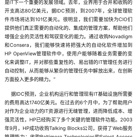
是IT下一个重要的发展领域。去年，业界用于合并和收购的
开支高达80亿美元，据IDC预测，到2007年，全球管理软
件市场将达到101亿美元。很明显，我们需要加快为CIO们
提供他们真正需要的自动化的、集成的管理方案，帮助他们
增强企业的灵活性和驾驭变化的能力。通过收购Novadigm
和Consera，我们能够快速将把强大的自动化软件增加到
HP OpenView管理软件中，使用户能够随着业务需要的变
化来调整IT，并对那些重复性的、易出错的IT管理任务进行
自动控制，从而能够从繁杂的管理任务中解放出来，在创新
方面投入更多的精力。”
    据IDC预测，企业机构运行和管理现有IT基础设施所需要
的费用高达1740亿美元。在过去的6个月中，为了帮助用户
对作为企业动力的IT资源进行无缝管理，进而降低成本、增
强灵活性，HP已经购买了多个关键的管理软件功能。2003
年9月，HP成功收购Talking Blocks公司，获得了Web服务
管理能力；收购Baltimore Technologies的Select Access