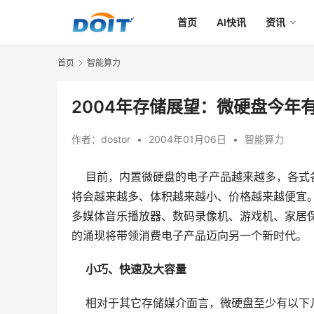
首页
AI快讯
资讯
首页
智能算力
2004年存储展望：微硬盘今年
作者：
dostor
•
2004年01月06日
•
智能算力
目前，内置微硬盘的电子产品越来越多，各式各
将会越来越多、体积越来越小、价格越来越便宜
多媒体音乐播放器、数码录像机、游戏机、家居
的涌现将带领消费电子产品迈向另一个新时代。
小巧、快速及大容量
    相对于其它存储媒介面言，微硬盘至少有