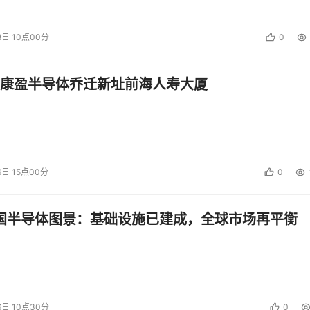
8日 10点00分
0
投资建议。
康盈半导体乔迁新址前海人寿大厦
6日 15点00分
0
中国半导体图景：基础设施已建成，全球市场再平衡
6日 10点30分
0