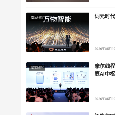
词元时代
摩尔线程
2026年05月1
摩尔线程
摩尔线程
庭AI中枢
2026年05月1