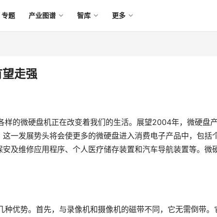
专题
产业图谱
智库
更多
有望走强
样的微硬盘机正在改变着我们的生活。展望2004年，微硬盘
。这一发展势头将会使更多的微硬盘进入消费电子产品中，包括
保安及维修应用程序、个人医疗储存装置和汽车导航装置等。微
以下几种优势。首先，与录像机和摄像机的磁带不同，它无需倒带。