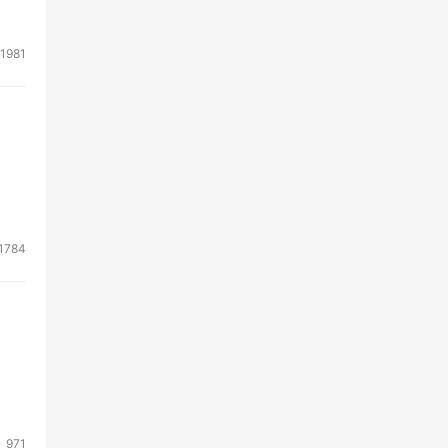
1981
1784
971