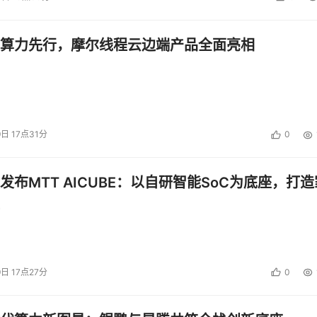
算力先行，摩尔线程云边端产品全面亮相
9日 17点31分
0
发布MTT AICUBE：以自研智能SoC为底座，打造
9日 17点27分
0