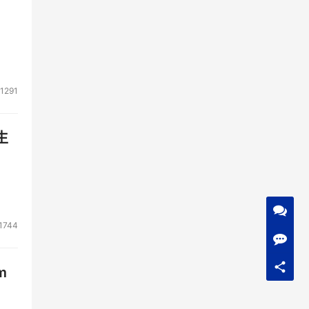
1291
生
1744
m