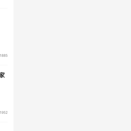
1885
家
1952