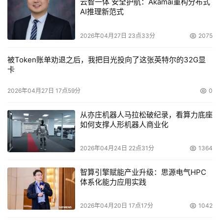
云智一体 安全护航：Akamai重构分布式
AI推理新范式
2026年04月27日 23点33分
2075
被Token账单劝退之后，我把目光投向了这张英特尔的32G显
卡
2026年04月27日 17点59分
0
从亦庄机器人马拉松破纪录，看算力底座
如何支撑人形机器人商业化
2026年04月24日 22点31分
1364
智算引擎赋能产业升级：思源电气HPC
体系化能力应用实践
2026年04月20日 17点17分
1042