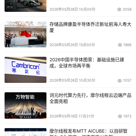
2026年05月28日 10点00分
2058
存储品牌康盈半导体乔迁新址前海人寿大
厦
2026年05月26日 15点00分
1866
2026中国半导体图景：基础设施已建
成，全球市场再平衡
2026年05月26日 10点30分
1057
词元时代算力先行，摩尔线程云边端产品
全面亮相
2026年05月19日 17点31分
1972
摩尔线程发布MTT AICUBE：以自研智