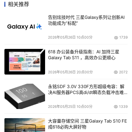
相关推荐
告别炫技时代 三星Galaxy系列让创新AI
功能成为“标配”
2026年05月26日 10点00分
1739
618 办公装备升级指南：AI 加持三星
Galaxy Tab S11 ，高效办公更顺心
2026年05月26日 20点00分
2072
永铭SDF 3.0V 330F方形超级电容：解
决AI服务器PCS高di/dt瞬态负载冲击难
题
2026年05月25日 10点00分
1339
大容量存储空间 三星Galaxy Tab S10 FE
成618必购大屏好物