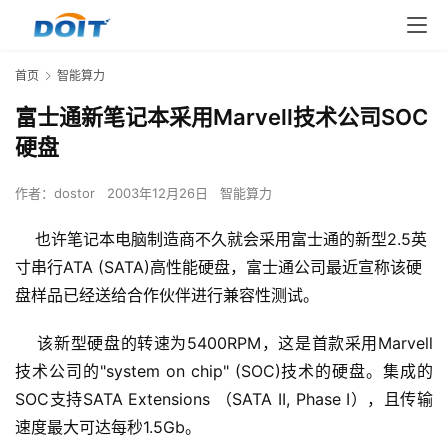
首页
智能算力
富士通新笔记本采用Marvell技术公司SOC
硬盘
作者：
dostor
2003年12月26日
智能算力
也许笔记本电脑制造商不久就会采用富士通的新型2.5英
寸串行ATA (SATA)高性能硬盘，富士通公司最近宣称该硬
盘样品已经送给合作伙伴进行兼容性测试。
    该新型硬盘的转速为5400RPM，这是首款采用Marvell
技术公司的"system on chip" (SOC)技术的硬盘。集成的
SOC支持SATA Extensions （SATA II, Phase I），且传输
速度最大可达每秒1.5Gb。