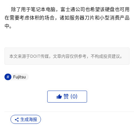
    除了用于笔记本电脑，富士通公司也希望该硬盘也可用
在需要考虑体积的场合，诸如服务器刀片和小型消费产品
中。 

本文来源于DOIT传媒，文章内容仅供参考，不构成投资建议。
Fujitsu
赞 (
0
)
生成海报