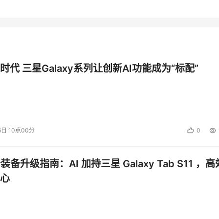
时代 三星Galaxy系列让创新AI功能成为“标配”
6日 10点00分
0
公装备升级指南：AI 加持三星 Galaxy Tab S11 ，高
心