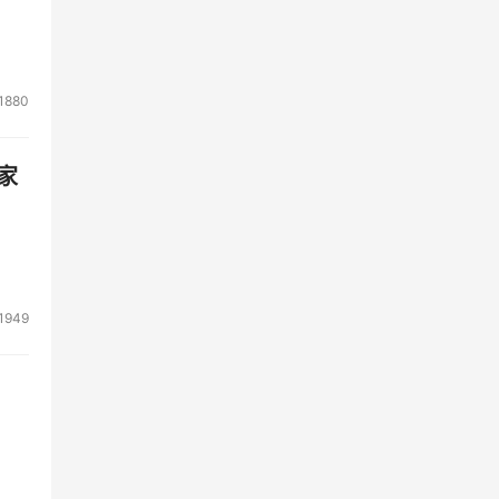
1880
家
1949