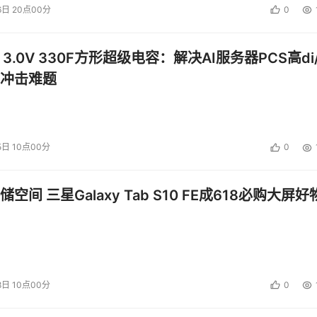
6日 20点00分
0
 3.0V 330F方形超级电容：解决AI服务器PCS高di/
冲击难题
5日 10点00分
0
空间 三星Galaxy Tab S10 FE成618必购大屏好
8日 10点00分
0