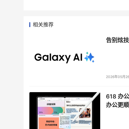
相关推荐
告别炫技
2026年05月2
618 办
办公更顺