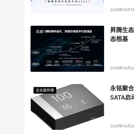
2026年05月1
昇腾生态
昇腾
态根基
2026年04月2
永铭聚合物
企业级存储
企业级存储
企业级存储
企业级存储
SATA
2026年04月2