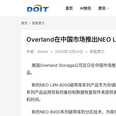
首页
AI快讯
资讯
首页
智能算力
Overland在中国市场推出NEO 
作者：
dostor
•
2003年12月24日
•
智能算力
美国Overland Storage公司近日在中国市场推出
品。
    新的NEO LXN 8000磁带库系列产品专
系列产品运用现有的备份和数据恢复软件来提供
机时间。 
    新的NEO 8000系列磁带库的分区技术