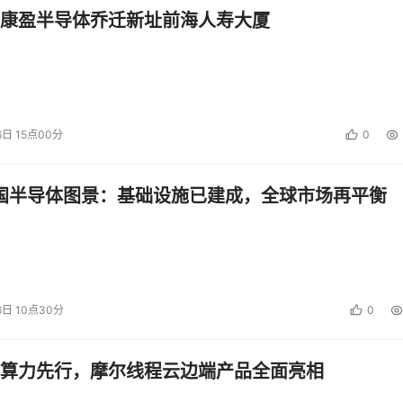
康盈半导体乔迁新址前海人寿大厦
6日 15点00分
0
中国半导体图景：基础设施已建成，全球市场再平衡
6日 10点30分
0
算力先行，摩尔线程云边端产品全面亮相