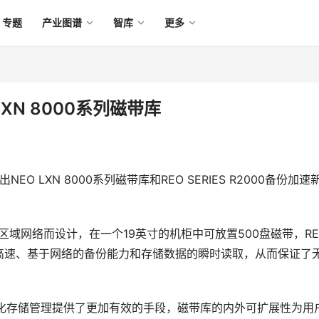
专题
产业图谱
智库
更多
LXN 8000系列磁带库
NEO LXN 8000系列磁带库和REO SERIES R2000备份加速
为存储区域网络而设计，在一个19英寸的机柜中可放置500盘磁带，RE
高速、基于网络的备份能力和存储数据的瞬时读取，从而保证了
，为简化存储管理提供了更加有效的手段，磁带库的内外可扩展性为用