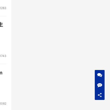
1283
生
1743
m
2082