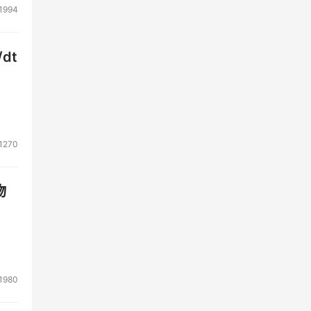
1994
dt
1270
物
1980