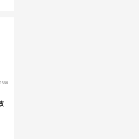
1669
效