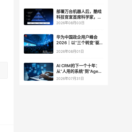
实验室
部署万台机器人后，酷哇
科技官宣首席科学家，要
让世界模型交付生产力
2026年08月03日
华为中国政企用户峰会
2026｜以“三个转变”驱动
服务体系全面升级
2026年08月01日
AI CRM的下一个十年：
从“人用的系统”到“Agent
调用的底座”
2026年07月31日