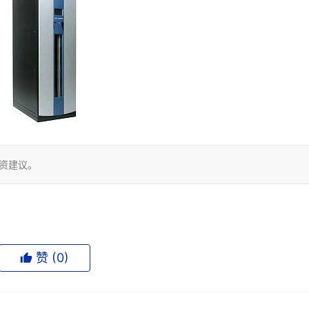
投资建议。
赞 (
0
)