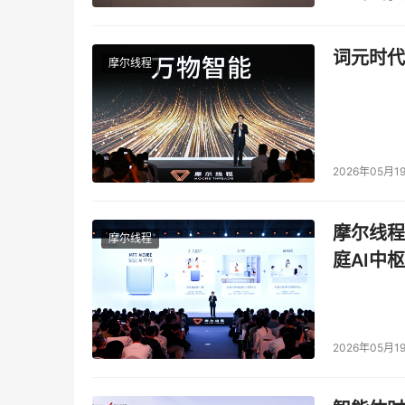
词元时代
摩尔线程
2026年05月1
摩尔线程
摩尔线程
庭AI中枢
2026年05月1