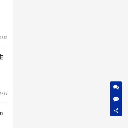
1351
生
1798
m