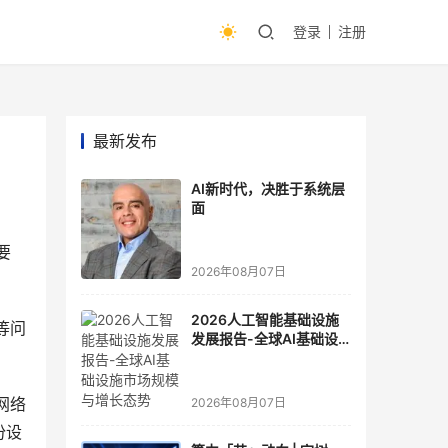
登录
注册
最新发布
AI新时代，决胜于系统层
面
要
2026年08月07日
2026人工智能基础设施
等问
发展报告-全球AI基础设
施市场规模与增长态势
网络
2026年08月07日
份设