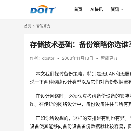
首页
AI快讯
资讯
首页
智能算力
存储技术基础：备份策略你选谁
作者：
dostor
•
2003年11月13日
•
智能算力
本文我们探讨备份策略，特别是无LAN和无服
说一下两种网络设计类型以及它们对备份数据流
    在设计网络时，必须认真考虑备份设备的
题。在传统的网络设计中，备份设备往往与所有
    正如你所设想的，这样的安排是有利也有
设备使其能够向备份设备备份数据就比较容易，