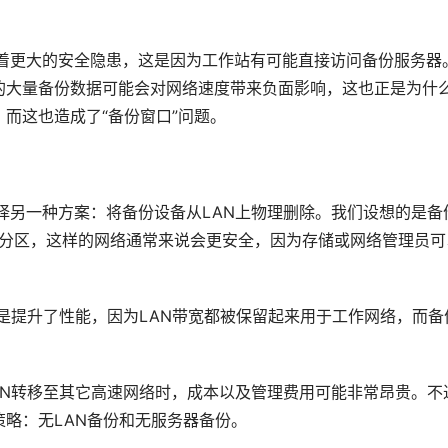
存在着更大的安全隐患，这是因为工作站有可能直接访问备份服务器
的大量备份数据可能会对网络速度带来负面影响，这也正是为什
而这也造成了“备份窗口”问题。
选择另一种方案：将备份设备从LAN上物理删除。我们设想的是备
nel）分区，这样的网络通常来说会更安全，因为存储或网络管理员可
好处是提升了性能，因为LAN带宽都被保留起来用于工作网络，而备
LAN转移至其它高速网络时，成本以及管理费用可能非常昂贵。不
略：无LAN备份和无服务器备份。