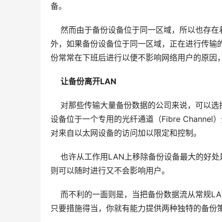
备。
    然而由于备份设备位于同一区域，所以也
外，如果备份设备位于同一区域，正在进行传输
份常常在下班后进行以便不影响网络用户的原因，
让备份离开LAN
    对那些传输大量备份数据的公司来说，可以
设备位于一个专用的光纤通道（Fibre Chan
对来自以太网设备的访问加以限定和控制。
    也许从工作用LAN上移除备份设备最大的
则可以随时进行又不会影响用户。
    而不利的一面则是，当把备份数据流从常规
只要措施得当，你就有能力提供两种独特的备份策