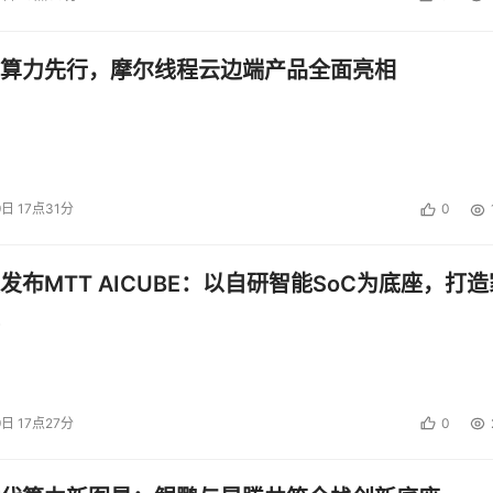
算力先行，摩尔线程云边端产品全面亮相
9日 17点31分
0
发布MTT AICUBE：以自研智能SoC为底座，打造
9日 17点27分
0