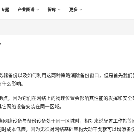
专题
产业图谱
智库
更多
？
务器备份以及如何利用这两种策略消除备份窗口，但是首先我们
有什么影响。
安装地点，因为它们在网络上的物理位置会影响其性能的发挥和安全
其它网络设备安装在同一区域。
弊。当网络设备与备份设备处于同一区域时，相对来说配置工作站等
同时成本低廉，因为无须对网络基础架构大动干戈就可以增添备