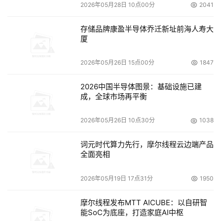
2026年05月28日 10点00分
2041
存储品牌康盈半导体乔迁新址前海人寿大
厦
2026年05月26日 15点00分
1847
2026中国半导体图景：基础设施已建
本文来源于DOIT传媒，文章内容仅供参考，不构成投资建议。
成，全球市场再平衡
2026年05月26日 10点30分
1038
词元时代算力先行，摩尔线程云边端产品
全面亮相
2026年05月19日 17点31分
1950
摩尔线程发布MTT AICUBE：以自研智
能SoC为底座，打造家庭AI中枢