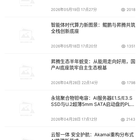
2026年05月19日 17点27分
2018
智能体时代算力新图景：鲲鹏与昇腾共筑
全栈创新底座
2026年05月18日 17点20分
1351
昇腾生态半年蜕变：从能用走向好用，国
产AI底座筑牢自主生态根基
2026年04月28日 22点14分
1798
永铭聚合物钽电容：AI服务器E1.S/E3.S
SSD与U.2超薄5mm SATA启动盘的PLP
电容选型分析
2026年04月28日 17点12分
2143
云智一体 安全护航：Akamai重构分布式