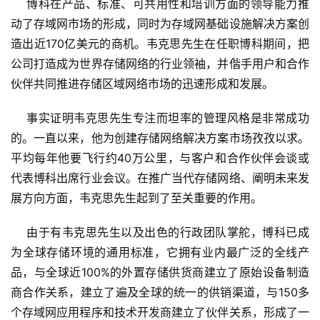
    博科在产品、标准、可共用性和培训方面的领导能力推
动了存域网市场的形成，同时为存域网基础设施解决方案创
造出近170亿美元的商机。韦克思先生在任职博科期间，把
公司打造成为世界存储网络的行业领袖，并偕手用户和合作
伙伴共同推进存储区域网络市场的迅速形成和发展。
    事实证明韦克思先生专注而坦率的管理风格是非常成功
的。一直以来，他为创建存储网络解决方案市场孜孜以求。
平均每年他要飞行约40万公里，与客户和合作伙伴会谈或
代表博科出席行业会议。在推广当代存储网络、阐明未来发
展方向方面，韦克思先生起到了至关重要的作用。
    由于有韦克思先生以及出色的行政团队掌舵，博科已成
为全球存储环境的通用标准，它拥有业内最广泛的全线产
品，与全球近100%的外置存储供货商建立了原始设备制造
商合作关系，建立了遍及全球的统一的供销渠道，与150多
个存域网应用程序和技术开发商建立了伙伴关系，形成了一