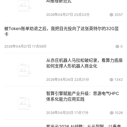
AI推理新范式
2026年04月27日 23点33分
2057
被Token账单劝退之后，我把目光投向了这张英特尔的32G显
卡
2026年04月27日 17点59分
0
从亦庄机器人马拉松破纪录，看算力底座
如何支撑人形机器人商业化
2026年04月24日 22点31分
1342
智算引擎赋能产业升级：思源电气HPC
体系化能力应用实践
2026年04月20日 17点17分
1026
紫光云2026 AI战略：从云到智，以垂直