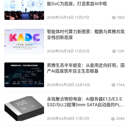
能SoC为底座，打造家庭AI中枢
2026年05月19日 17点27分
1952
智能体时代算力新图景：鲲鹏与昇腾共筑
全栈创新底座
2026年05月18日 17点20分
1291
昇腾生态半年蜕变：从能用走向好用，国
产AI底座筑牢自主生态根基
2026年04月28日 22点14分
1744
永铭聚合物钽电容：AI服务器E1.S/E3.S
SSD与U.2超薄5mm SATA启动盘的PLP
电容选型分析
2026年04月28日 17点12分
2084