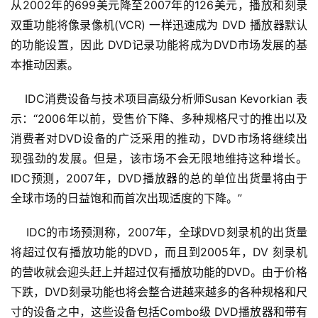
从2002年的699美元降至2007年的126美元，播放和刻录
双重功能将像录像机(VCR) 一样迅速成为 DVD 播放器默认
的功能设置，因此 DVD记录功能将成为DVD市场发展的基
本推动因素。 
    IDC消费设备与技术项目高级分析师Susan Kevorkian 表
示：“2006年以前，受售价下降、多种规格尺寸的推出以及
消费者对DVD设备的广泛采用的推动，DVD市场将继续出
现强劲的发展。但是，该市场不会无限地维持这种增长。
IDC预测，2007年，DVD播放器的总的单位出货量将由于
全球市场的日益饱和而首次出现适度的下降。” 
    IDC的市场预测称，2007年，全球DVD刻录机的出货量
将超过仅有播放功能的DVD，而且到2005年，DV 刻录机
的营收就会迎头赶上并超过仅有播放功能的DVD。由于价格
下跌，DVD刻录功能也将会整合进越来越多的各种规格和尺
寸的设备之中，这些设备包括Combo级 DVD播放器和带有