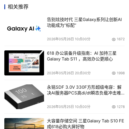
相关推荐
告别炫技时代 三星Galaxy系列让创新AI
本文来源于DOIT传媒，文章内容仅供参考，不构成投资建议。
功能成为“标配”
2026年05月26日 10点00分
1672
618 办公装备升级指南：AI 加持三星
Galaxy Tab S11 ，高效办公更顺心
2026年05月26日 20点00分
1998
永铭SDF 3.0V 330F方形超级电容：解
决AI服务器PCS高di/dt瞬态负载冲击难
题
2026年05月25日 10点00分
1278
大容量存储空间 三星Galaxy Tab S10 FE
成618必购大屏好物