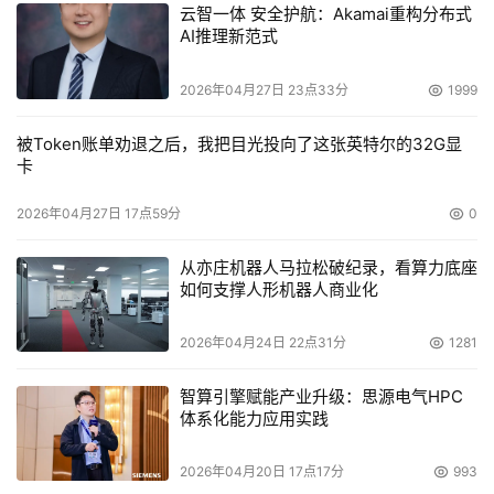
云智一体 安全护航：Akamai重构分布式
AI推理新范式
2026年04月27日 23点33分
1999
被Token账单劝退之后，我把目光投向了这张英特尔的32G显
卡
2026年04月27日 17点59分
0
从亦庄机器人马拉松破纪录，看算力底座
如何支撑人形机器人商业化
2026年04月24日 22点31分
1281
智算引擎赋能产业升级：思源电气HPC
体系化能力应用实践
2026年04月20日 17点17分
993