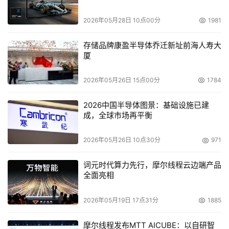
2026年05月28日 10点00分
1981
存储品牌康盈半导体乔迁新址前海人寿大
厦
2026年05月26日 15点00分
1784
2026中国半导体图景：基础设施已建
成，全球市场再平衡
2026年05月26日 10点30分
971
词元时代算力先行，摩尔线程云边端产品
全面亮相
2026年05月19日 17点31分
1885
摩尔线程发布MTT AICUBE：以自研智