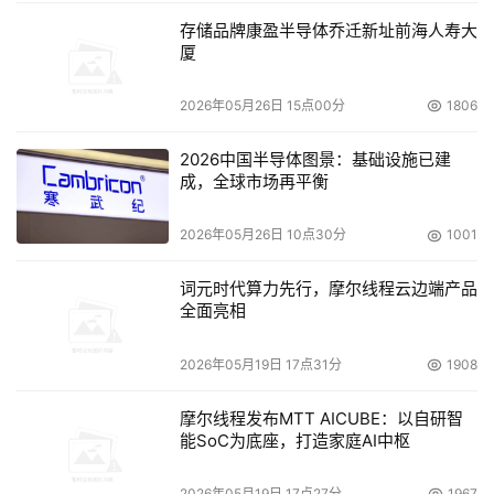
存储品牌康盈半导体乔迁新址前海人寿大
厦
2026年05月26日 15点00分
1806
2026中国半导体图景：基础设施已建
成，全球市场再平衡
2026年05月26日 10点30分
1001
词元时代算力先行，摩尔线程云边端产品
全面亮相
2026年05月19日 17点31分
1908
摩尔线程发布MTT AICUBE：以自研智
能SoC为底座，打造家庭AI中枢
2026年05月19日 17点27分
1967