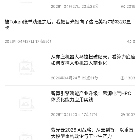
2026年04月27日 23点33分
2019
被Token账单劝退之后，我把目光投向了这张英特尔的32G显
卡
2026年04月27日 17点59分
0
从亦庄机器人马拉松破纪录，看算力底座
如何支撑人形机器人商业化
2026年04月24日 22点31分
1303
智算引擎赋能产业升级：思源电气HPC
体系化能力应用实践
2026年04月20日 17点17分
1007
紫光云2026 AI战略：从云到智，以垂直
大模型重构政企与工业生产力