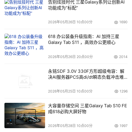
告别炫技时代 三星Galaxy系列让创新AI
功能成为“标配”
2026年05月26日 10点00分
1690
618 办公装备升级指南：AI 加持三星
Galaxy Tab S11 ，高效办公更顺心
2026年05月26日 20点00分
2014
永铭SDF 3.0V 330F方形超级电容：解
决AI服务器PCS高di/dt瞬态负载冲击难
题
2026年05月25日 10点00分
1296
大容量存储空间 三星Galaxy Tab S10 FE
成618必购大屏好物
2026年05月28日 10点00分
1997