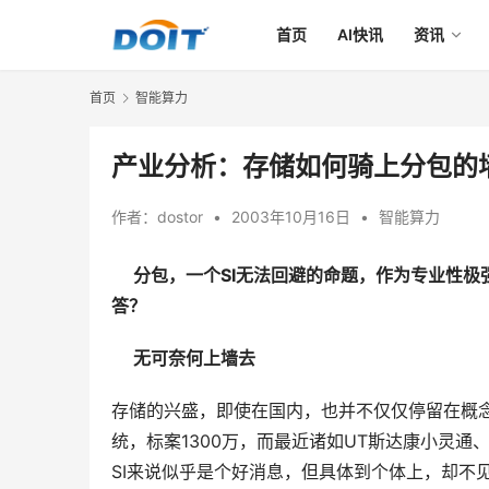
首页
AI快讯
资讯
首页
智能算力
产业分析：存储如何骑上分包的
作者：
dostor
•
2003年10月16日
•
智能算力
分包，一个SI无法回避的命题，作为专业性
答？
无可奈何上墙去
存储的兴盛，即使在国内，也并不仅仅停留在概
统，标案1300万，而最近诸如UT斯达康小灵
SI来说似乎是个好消息，但具体到个体上，却不