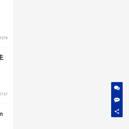
1279
生
1737
m